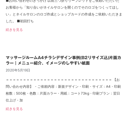
■お問い合わせのきっかけ 以前三つ折りリーフレットをご依頼いただいた
お客様から「知り合いがネイルサロンを開くのでそのロゴをつくってほし
い」とネイルサロンのロゴ作成とショップカードの作成をご依頼いただきま
した。 ■初回打ち
続きを見る
マッサージルームA4チラシデザイン事例(B2リサイズ込)片面カ
ラー｜メニュー紹介、イメージのしやすい紙面
2020年5月19日
＝＝＝＝＝＝＝＝＝＝＝＝＝＝＝＝＝＝＝＝＝＝＝＝＝＝＝＝＝＝＝ 【お
問い合わせ内容】 ・ご依頼内容：新規デザイン・印刷・サイズ：A4・印刷
枚数：500枚・色数：片面カラー・用紙：コート73kg・印刷プラン：翌日
仕上げ・加
続きを見る