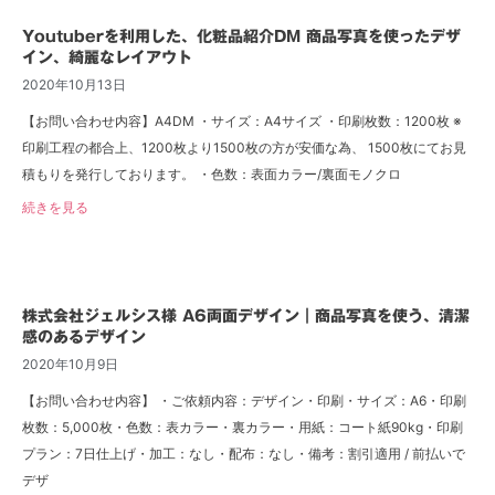
Youtuberを利用した、化粧品紹介DM 商品写真を使ったデザ
イン、綺麗なレイアウト
2020年10月13日
【お問い合わせ内容】A4DM ・サイズ：A4サイズ ・印刷枚数：1200枚 ※
印刷工程の都合上、1200枚より1500枚の方が安価な為、 1500枚にてお見
積もりを発行しております。 ・色数：表面カラー/裏面モノクロ
続きを見る
株式会社ジェルシス様 A6両面デザイン｜商品写真を使う、清潔
感のあるデザイン
2020年10月9日
【お問い合わせ内容】 ・ご依頼内容：デザイン・印刷・サイズ：A6・印刷
枚数：5,000枚・色数：表カラー・裏カラー・用紙：コート紙90kg・印刷
プラン：7日仕上げ・加工：なし・配布：なし・備考：割引適用 / 前払いで
デザ