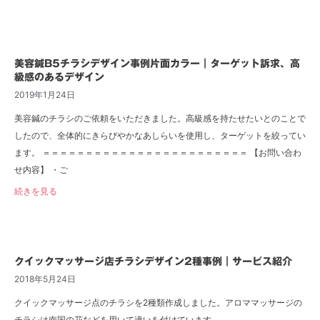
美容鍼B5チラシデザイン事例片面カラー｜ターゲット訴求、高
級感のあるデザイン
2019年1月24日
美容鍼のチラシのご依頼をいただきました。高級感を持たせたいとのことで
したので、全体的にきらびやかなあしらいを使用し、ターゲットを絞ってい
ます。 ＝＝＝＝＝＝＝＝＝＝＝＝＝＝＝＝＝＝＝＝＝＝＝＝ 【お問い合わ
せ内容】 ・ご
続きを見る
クイックマッサージ店チラシデザイン2種事例｜サービス紹介
2018年5月24日
クイックマッサージ点のチラシを2種類作成しました。アロママッサージの
チラシは南国の花などを用いて違いを付けています。