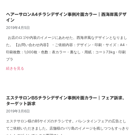
ヘアーサロンA4チラシデザイン事例片面カラー｜西海岸風デザ
イン
2019年4月5日
お店のロゴや内装のイメージにあわせた、西海岸風なデザインとなりまし
た。 【お問い合わせ内容】 ・ご依頼内容：デザイン・印刷・サイズ：A4・
印刷枚数：1,000枚・色数：表カラー・裏なし・用紙：コート73kg・印刷
プラ
続きを見る
エステサロンB5チラシデザイン事例片面カラー｜フェア訴求、
ターゲット訴求
2019年3月6日
エステサロン様のB5サイズのチラシです。バレンタインフェアの広告とし
てご依頼いただきました。店舗様のバリ島のイメージを残しつつもすっきり