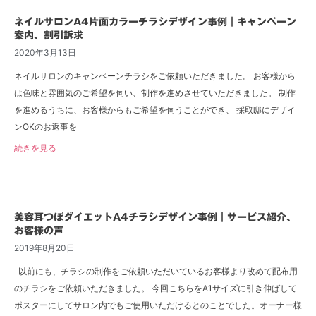
ネイルサロンA4片面カラーチラシデザイン事例｜キャンペーン
案内、割引訴求
2020年3月13日
ネイルサロンのキャンペーンチラシをご依頼いただきました。 お客様から
は色味と雰囲気のご希望を伺い、制作を進めさせていただきました。 制作
を進めるうちに、お客様からもご希望を伺うことができ、 採取邸にデザイ
ンOKのお返事を
続きを見る
美容耳つぼダイエットA4チラシデザイン事例｜サービス紹介、
お客様の声
2019年8月20日
以前にも、チラシの制作をご依頼いただいているお客様より改めて配布用
のチラシをご依頼いただきました。 今回こちらをA1サイズに引き伸ばして
ポスターにしてサロン内でもご使用いただけるとのことでした。オーナー様