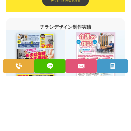
チラシ印刷料金を見る
チラシデザイン制作実績
設備工事会社給湯器交換・設備工
ケアプランセンター サービス紹介
事チラシデザイン事例
チラシデザイン事例