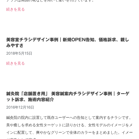
続きを見る
美容室チラシデザイン事例｜新規OPEN告知、価格訴求、親し
みやすさ
2018年5月15日
続きを見る
鍼灸院「店舗置き用」 美容鍼案内チラシデザイン事例｜ターゲ
ット訴求、施術内容紹介
2016年12月16日
鍼灸院の院内に設置して既存ユーザーへの告知として案内するチラシです。
美や癒しを求める女性ターゲットに語りかける、女性モデルのイメージをメ
インに配置して、爽やかなグリーンで全体のカラーをまとめました。イメー