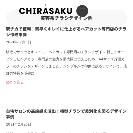
美容系チラシデザイン例
駅チカで便利！素早くキレイに仕上がるヘアカット専門店のチラ
シ作成事例
2021年12月3日
駅近でサクッとキレイに！ヘアカット専門店のチラシデザイン 新しくオー
プンしたヘアカット専門店の魅力を最大限に伝えるため、A4サイズ片面カ
ラーのチラシをデザインしました。シンプルかつ印象に残るデザインで、店
舗の特長を明確に
続きを見る
自宅サロンの高級感を演出！横型チラシで差別化を図るデザイン
事例
2021年2月25日