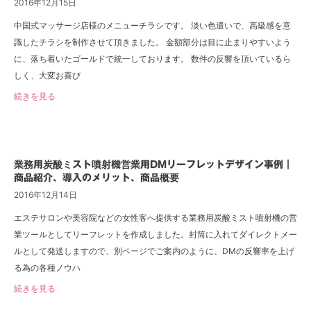
2016年12月15日
中国式マッサージ店様のメニューチラシです。 淡い色遣いで、高級感を意
識したチラシを制作させて頂きました。 金額部分は目に止まりやすいよう
に、落ち着いたゴールドで統一しております。 数件の反響を頂いているら
しく、大変お喜び
続きを見る
業務用炭酸ミスト噴射機営業用DMリーフレットデザイン事例｜
商品紹介、導入のメリット、商品概要
2016年12月14日
エステサロンや美容院などの女性客へ提供する業務用炭酸ミスト噴射機の営
業ツールとしてリーフレットを作成しました。封筒に入れてダイレクトメー
ルとして発送しますので、別ページでご案内のように、DMの反響率を上げ
る為の各種ノウハ
続きを見る