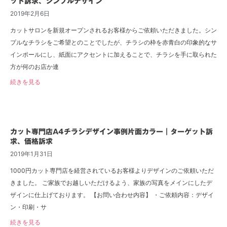
ット訴求、シンプルデザイン
2019年2月6日
カットサロンを新規オープンされるお客様からご依頼いただきました。シン
プルなチラシをご希望とのことでしたが、チラシの枠を赤青白の印象的なサ
インポールにし、紙面にアクセントに加えることで、チラシを手に取られた
方が何のお店か連
続きを見る
カット専門店A4チラシデザイン事例片面カラー｜ターゲット訴
求、価格訴求
2019年1月31日
1000円カット専門店を経営されているお客様よりデザインのご依頼いただ
きました。 ご家族でお越しいただけるよう、家族の写真をメインにしたデ
ザインに仕上げております。 【お問い合わせ内容】 ・ご依頼内容：デザイ
ン・印刷・サ
続きを見る