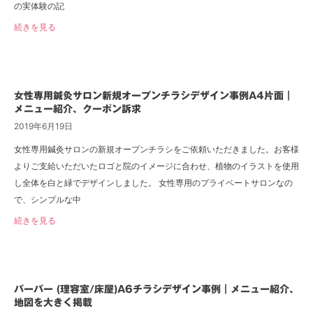
の実体験の記
続きを見る
女性専用鍼灸サロン新規オープンチラシデザイン事例A4片面｜
メニュー紹介、クーポン訴求
2019年6月19日
女性専用鍼灸サロンの新規オープンチラシをご依頼いただきました。お客様
よりご支給いただいたロゴと院のイメージに合わせ、植物のイラストを使用
し全体を白と緑でデザインしました。 女性専用のプライベートサロンなの
で、シンプルな中
続きを見る
バーバー (理容室/床屋)A6チラシデザイン事例｜メニュー紹介、
地図を大きく掲載