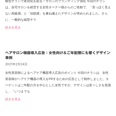
横型チラシで差別化を図る！サロンのブランディング強化 今回のチラシ
は、自宅サロンを経営する女性オーナー様からのご依頼で、「安っぽく見え
ない高級感」と「信頼感」を兼ね備えたデザインが求められました。さら
に、一般的な縦型チラ
続きを見る
ヘアサロン機器導入広告：女性向け＆ご年配層にも響くデザイン
事例
2021年2月24日
女性美容師によるヘアケア機器導入広告のポイント 今回のチラシは、女性
美容師がヘアケア機器の導入をPRするための広告として制作しました。タ
ーゲットはご年配の方を中心とした女性ですが、デザインは若々しさを意識
し、「いつまでも
続きを見る