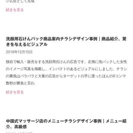
ジ広告として完成
続きを見る
洗顔用石けんパック商品案内チラシデザイン事例｜商品紹介、驚
きを与えるビジュアル
2016年12月15日
独自で輸入・販売をする洗顔用石けんの広告です。左側に泡パックした女性
のイメージ写真を掲載し、インパクトのあるビジュアルにしました。チラシ
の勝負はパラパラと大量の広告からターゲットの手に渡ったほんの0コンマ
数秒が勝負と言わ
続きを見る
中国式マッサージ店のメニューチラシデザイン事例｜メニュー紹
介、高級感