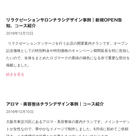
リラクゼーションサロンチラシデザイン事例｜新規OPEN告
知、コース紹介
2016年12月12日
リラクゼーションマッサージを行うお店の開業案内チラシです。オープン
記念価格としての特別料金や特別価格のキャンペーン期間延長を特に告知し
たいので、全体をまとめたロゴマークの黄緑の補色になる赤で重要な部分を
掲載しました。
続きを見る
アロマ・美容整体チラシデザイン事例｜コース紹介
2016年12月10日
大阪市東淀川区にあるアロマ・美容整体の案内チラシです。メインターゲッ
トが女性なので、華やかなイメージで制作しました。6月頃に初めてご依頼