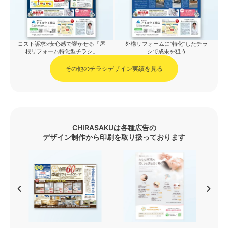
コスト訴求×安心感で響かせる「屋
外構リフォームに“特化”したチラ
根リフォーム特化型チラシ」
シで成果を狙う
その他のチラシデザイン実績を見る
CHIRASAKUは各種広告の
デザイン制作から印刷を取り扱っております