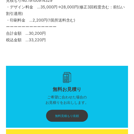
見積もりNo.19100914329
・デザイン料金 …35,000円→28,000円(修正3回程度含む：前払い
割引適用)
・印刷料金 …2,200円(1箇所送料含む)
ーーーーーーーーーーーーー
合計金額 …30,200円
税込金額 …33,220円
無料お見積り
ご希望に合わせた場合の
お見積りをお出しします。
無料見積もり依頼