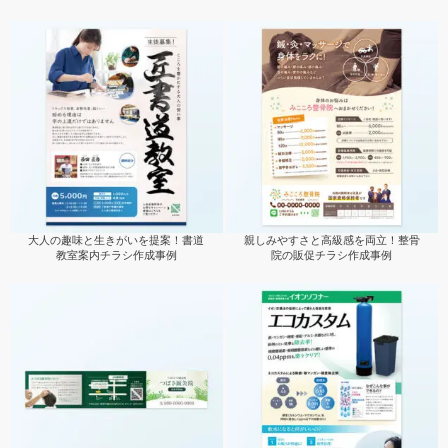
大人の趣味と生きがいを提案！書道
親しみやすさと高級感を両立！整骨
教室案内チラシ作成事例
院の販促チラシ作成事例