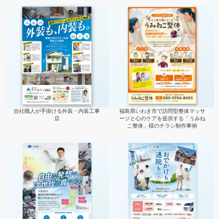
自社職人が手掛ける外装・内装工事
福島県いわき市で訪問型整体マッサ
店
ージと心のケアを提供する「うみね
こ整体」様のチラシ制作事例