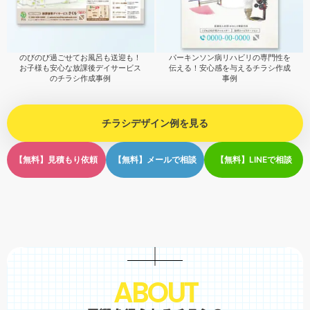
のびのび過ごせてお風呂も送迎も！
パーキンソン病リハビリの専門性を
お子様も安心な放課後デイサービス
伝える！安心感を与えるチラシ作成
のチラシ作成事例
事例
チラシデザイン例を見る
【無料】見積もり依頼
【無料】メールで相談
【無料】LINEで相談
A
B
O
U
T