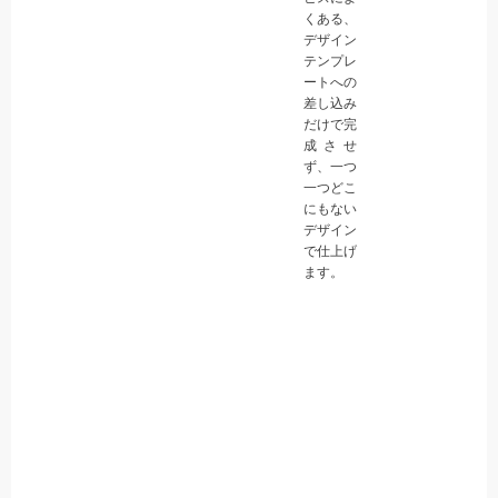
くある、
デザイン
テンプレ
ートへの
差し込み
だけで完
成させ
ず、一つ
一つどこ
にもない
デザイン
で仕上げ
ます。