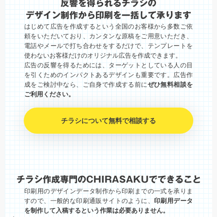
反響を得られるチラシの
デザイン制作から印刷を一括して承ります
はじめて広告を作成するという全国のお客様から多数ご依
頼をいただいており、カンタンな原稿をご用意いただき、
電話やメールで打ち合わせをするだけで、テンプレートを
使わないお客様だけのオリジナル広告を作成できます。
広告の反響を得るためには、ターゲットとしている人の目
を引くためのインパクトあるデザインも重要です。広告作
成をご検討中なら、ご自身で作成する前に
ぜひ無料相談を
ご利用ください。
チラシについて無料で相談する
チラシ作成専門のCHIRASAKUでできること
印刷用のデザインデータ制作から印刷までの一式を承りま
すので、一般的な印刷通販サイトのように、
印刷用データ
を制作して入稿するという作業は必要ありません。