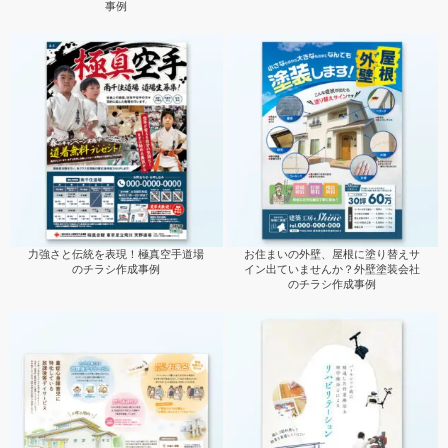
事例
力強さと伝統を表現！極真空手道場
お住まいの外壁、屋根に塗り替えサ
のチラシ作成事例
イン出ていませんか？外壁塗装会社
のチラシ作成事例