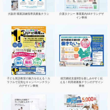
大阪府 職業訓練指導員募集チラシ
介護タクシー 事業案内A4チラシデザ
イン事例
子ども英語教室の魅力を伝える！カ
就労継続支援B型を親しみやすく伝
ラフルで元気なキャンペーンチラシ
える！利用者募集チラシのデザイン
のデザイン事例
事例