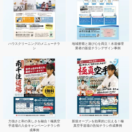
ハウスクリーニングのメニューチラ
地域密着と遊び心を両立！水道修理
シ
業者の販促チラシデザイン事例
力強さと和の美しさを融合！極真空
新規オープンを効果的に伝える！極
手道場の入会キャンペーンチラシ作
真空手道場の告知チラシ作成事例
成事例