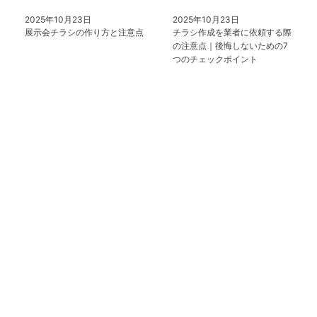
2025年10月23日
2025年10月23日
展示会チラシの作り方と注意点
チラシ作成を業者に依頼する際
の注意点｜後悔しないための7
つのチェックポイント