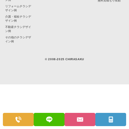
無料見積もり依頼
リフォームチラシデ
ザイン例
介護・福祉チラシデ
ザイン例
不動産チラシデザイ
ン例
その他のチラシデザ
イン例
© 2008-2025 CHIRASAKU