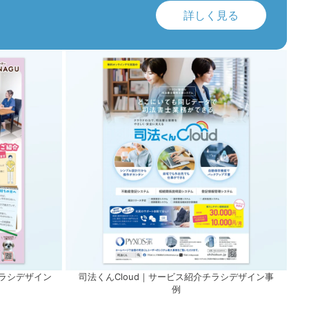
詳しく見る
ラシデザイン
司法くんCloud｜サービス紹介チラシデザイン事
例