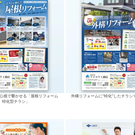
安心感で響かせる「屋根リフォーム
外構リフォームに“特化”したチラシ
特化型チラシ」