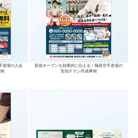
手道場の入会
新規オープンを効果的に伝える！極真空手道場の
事例
告知チラシ作成事例