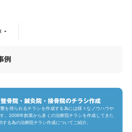
頼
事例
る整骨院・鍼灸院・接骨院のチラシ作成
反響を得られるチラシを作成する為には様々なノウハウや
す。2008年創業から多くの治療院チラシを作成してきた
、成功する為の治療院チラシ作成についてご紹介。