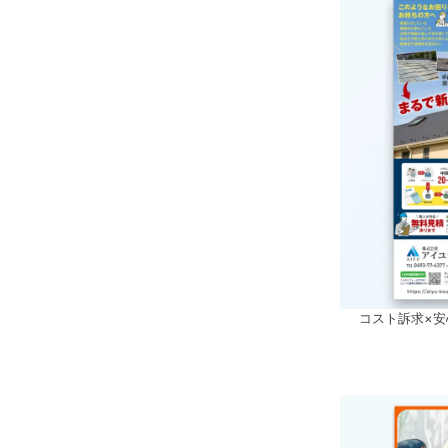
コスト訴求×