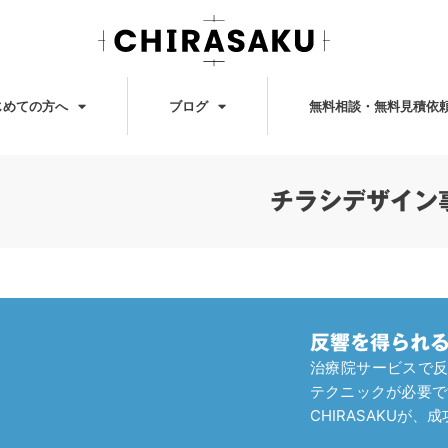
じめての方へ
ブログ
無料相談・無料見積依
チラシデザイン
反響を得られ
治療院サービスで
テクニックが必要で
CHIRASAKUが