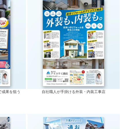
で成果を狙う
自社職人が手掛ける外装・内装工事店