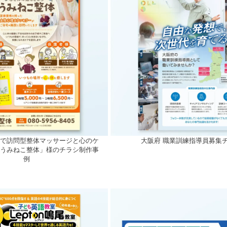
市で訪問型整体マッサージと心のケ
大阪府 職業訓練指導員募集
「うみねこ整体」様のチラシ制作事
例