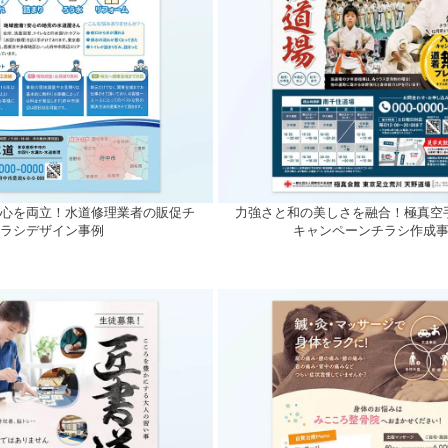
び心を両立！水道修理業者の販促チ
力強さと和の美しさを融合！極真空
ラシデザイン事例
キャンペーンチラシ作成