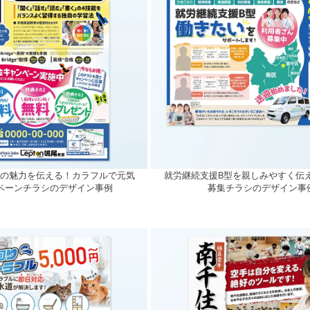
室の魅力を伝える！カラフルで元気
就労継続支援B型を親しみやすく伝
ペーンチラシのデザイン事例
募集チラシのデザイン事