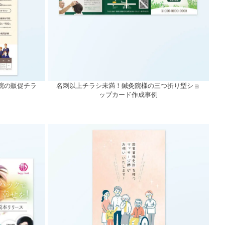
院の販促チラ
名刺以上チラシ未満！鍼灸院様の三つ折り型ショ
ップカード作成事例