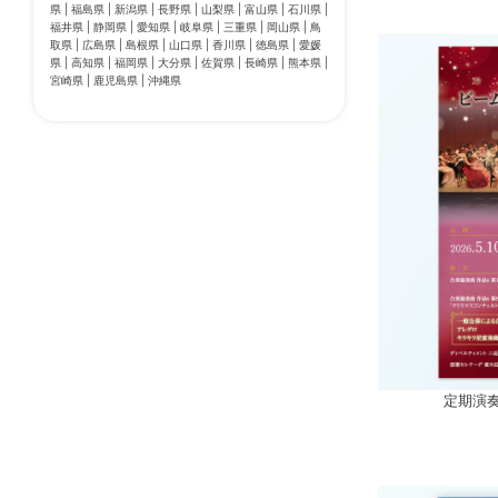
県 | 福島県 | 新潟県 | 長野県 | 山梨県 | 富山県 | 石川県 |
福井県 | 静岡県 | 愛知県 | 岐阜県 | 三重県 | 岡山県 | 鳥
取県 | 広島県 | 島根県 | 山口県 | 香川県 | 徳島県 | 愛媛
県 | 高知県 | 福岡県 | 大分県 | 佐賀県 | 長崎県 | 熊本県 |
宮崎県 | 鹿児島県 | 沖縄県
定期演奏