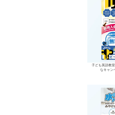
子ども英語教
なキャン