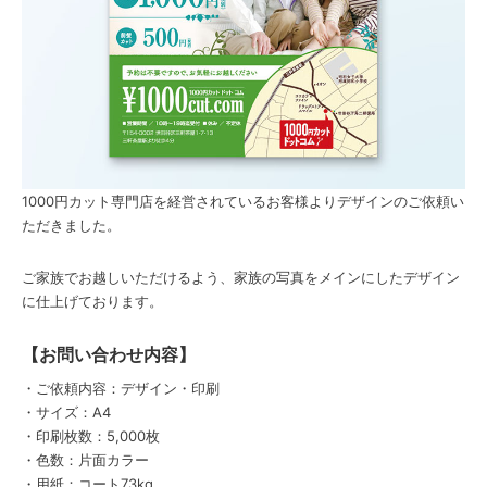
1000円カット専門店を経営されているお客様よりデザインのご依頼い
ただきました。
ご家族でお越しいただけるよう、家族の写真をメインにしたデザイン
に仕上げております。
【お問い合わせ内容】
・ご依頼内容：デザイン・印刷
・サイズ：A4
・印刷枚数：5,000枚
・色数：片面カラー
・用紙：コート73kg