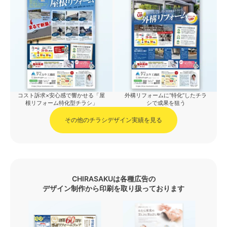
コスト訴求×安心感で響かせる「屋
外構リフォームに“特化”したチラ
根リフォーム特化型チラシ」
シで成果を狙う
その他のチラシデザイン実績を見る
CHIRASAKUは各種広告の
デザイン制作から印刷を取り扱っております