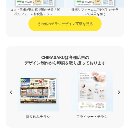
コスト訴求×安心感で響かせる「屋
外構リフォームに“特化”したチラ
根リフォーム特化型チラシ」
シで成果を狙う
その他のチラシデザイン実績を見る
CHIRASAKUは各種広告の
デザイン制作から印刷を取り扱っております
フライヤー・チラシ
看板・カッティングシート