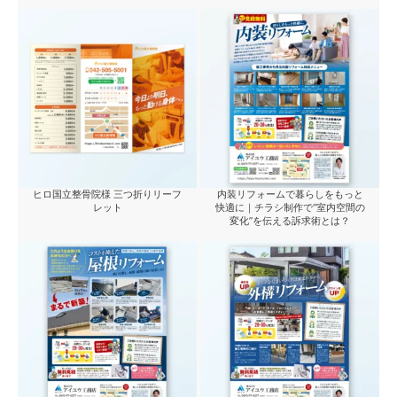
ヒロ国立整骨院様 三つ折りリーフ
内装リフォームで暮らしをもっと
レット
快適に｜チラシ制作で“室内空間の
変化”を伝える訴求術とは？