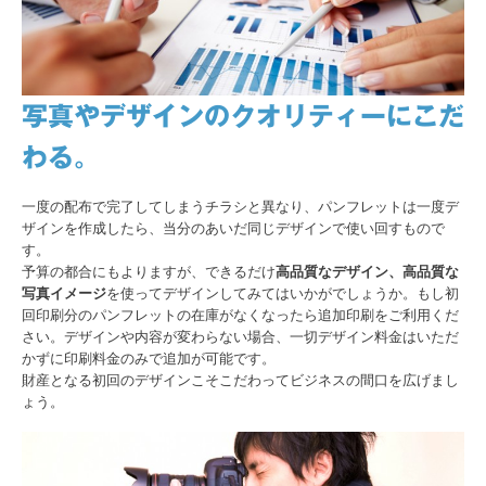
写真やデザインのクオリティーにこだ
わる。
一度の配布で完了してしまうチラシと異なり、パンフレットは一度デ
ザインを作成したら、当分のあいだ同じデザインで使い回すもので
す。
予算の都合にもよりますが、できるだけ
高品質なデザイン、高品質な
写真イメージ
を使ってデザインしてみてはいかがでしょうか。もし初
回印刷分のパンフレットの在庫がなくなったら追加印刷をご利用くだ
さい。デザインや内容が変わらない場合、一切デザイン料金はいただ
かずに印刷料金のみで追加が可能です。
財産となる初回のデザインこそこだわってビジネスの間口を広げまし
ょう。