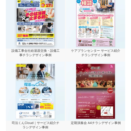
設備工事会社給湯器交換・設備工
ケアプランセンター サービス紹介
事チラシデザイン事例
チラシデザイン事例
司法くんCloud｜サービス紹介チ
定期演奏会 A4チラシデザイン事例
ラシデザイン事例