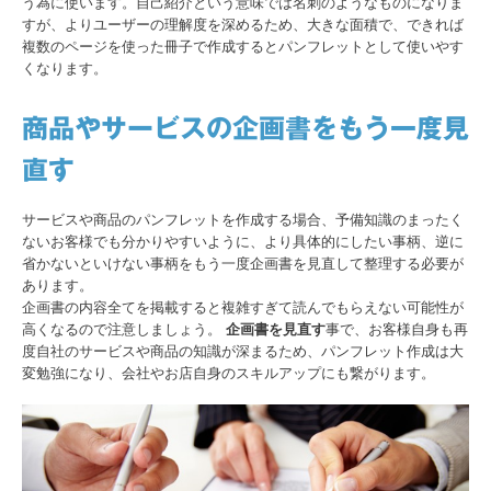
う為に使います。自己紹介という意味では名刺のようなものになりま
すが、よりユーザーの理解度を深めるため、大きな面積で、できれば
複数のページを使った冊子で作成するとパンフレットとして使いやす
くなります。
商品やサービスの企画書をもう一度見
直す
サービスや商品のパンフレットを作成する場合、予備知識のまったく
ないお客様でも分かりやすいように、より具体的にしたい事柄、逆に
省かないといけない事柄をもう一度企画書を見直して整理する必要が
あります。
企画書の内容全てを掲載すると複雑すぎて読んでもらえない可能性が
高くなるので注意しましょう。
企画書を見直す
事で、お客様自身も再
度自社のサービスや商品の知識が深まるため、パンフレット作成は大
変勉強になり、会社やお店自身のスキルアップにも繋がります。