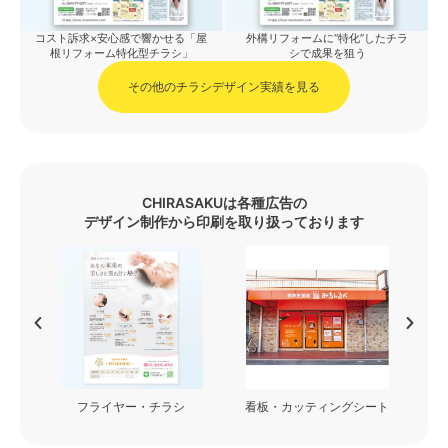
コスト訴求×安心感で響かせる「屋
外構リフォームに“特化”したチラ
根リフォーム特化型チラシ」
シで成果を狙う
その他のチラシデザイン実績を見る
CHIRASAKUは各種広告の
デザイン制作から印刷を取り扱っております
フライヤー・チラシ
看板・カッティングシート