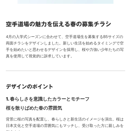
空手道場の魅力を伝える春の募集チラシ
4月の入学式シーズンに合わせて、空手道場生を募集するB5サイズの
両面チラシをデザインしました。新しい生活を始めるタイミングで空
手を始めたいと思わせるデザインを採用し、桜や力強い少年たちの写
真を使用して視覚的に訴求しています。
デザインのポイント
1. 春らしさを意識したカラーとモチーフ
桜を散りばめた春の雰囲気
背景に桜の写真を配置し、春らしさと新生活のイメージを演出。桜は
日本文化と空手道場の雰囲気にもマッチし、受け取った方に親しみを