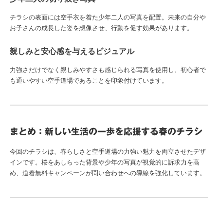
チラシの表面には空手衣を着た少年二人の写真を配置。未来の自分や
お子さんの成長した姿を想像させ、行動を促す効果があります。
親しみと安心感を与えるビジュアル
力強さだけでなく親しみやすさも感じられる写真を使用し、初心者で
も通いやすい空手道場であることを印象付けています。
まとめ：新しい生活の一歩を応援する春のチラシ
今回のチラシは、春らしさと空手道場の力強い魅力を両立させたデザ
インです。桜をあしらった背景や少年の写真が視覚的に訴求力を高
め、道着無料キャンペーンが問い合わせへの導線を強化しています。