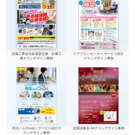
設備工事会社給湯器交換・設備工
ケアプランセンター サービス紹介
事チラシデザイン事例
チラシデザイン事例
司法くんCloud｜サービス紹介チ
定期演奏会 A4チラシデザイン事例
ラシデザイン事例