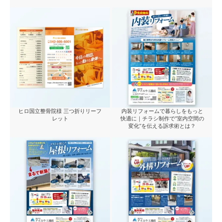
ヒロ国立整骨院様 三つ折りリーフ
内装リフォームで暮らしをもっと
レット
快適に｜チラシ制作で“室内空間の
変化”を伝える訴求術とは？