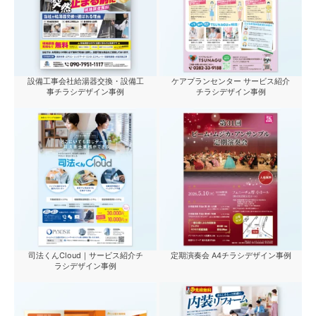
設備工事会社給湯器交換・設備工
ケアプランセンター サービス紹介
事チラシデザイン事例
チラシデザイン事例
司法くんCloud｜サービス紹介チ
定期演奏会 A4チラシデザイン事例
ラシデザイン事例