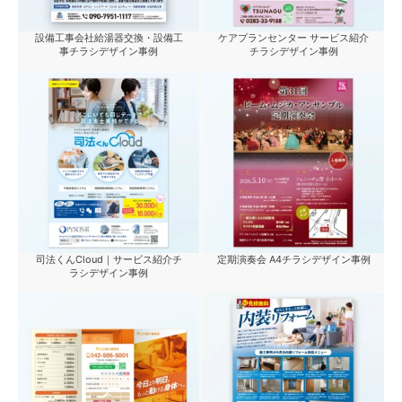
設備工事会社給湯器交換・設備工
ケアプランセンター サービス紹介
事チラシデザイン事例
チラシデザイン事例
司法くんCloud｜サービス紹介チ
定期演奏会 A4チラシデザイン事例
ラシデザイン事例