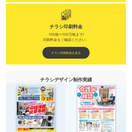
チラシ印刷料金
100枚〜100万枚まで!
印刷料金をご確認ください。​
チラシ印刷料金を見る
チラシデザイン制作実績