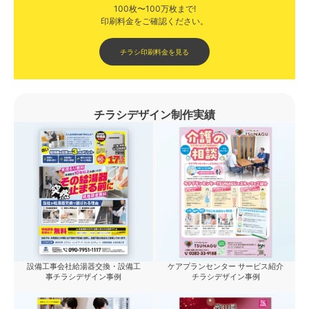
100枚〜100万枚まで!
印刷料金をご確認ください。​
チラシ印刷料金を見る
チラシデザイン制作実績
設備工事会社給湯器交換・設備工
ケアプランセンター サービス紹介
事チラシデザイン事例
チラシデザイン事例