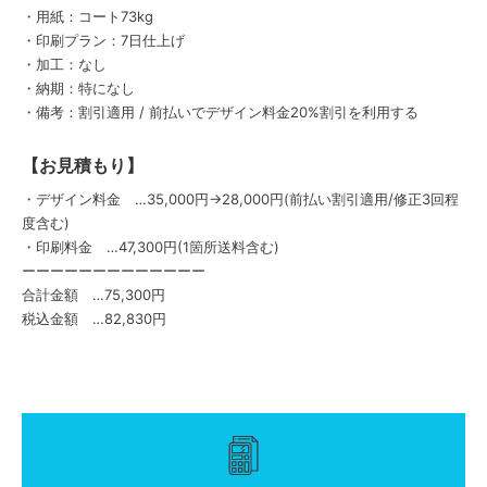
・用紙：コート73kg
・印刷プラン：7日仕上げ
・加工：なし
・納期：特になし
・備考：割引適用 / 前払いでデザイン料金20%割引を利用する
【お見積もり】
・デザイン料金 …35,000円→28,000円(前払い割引適用/修正3回程
度含む)
・印刷料金 …47,300円(1箇所送料含む)
ーーーーーーーーーーーーー
合計金額 …75,300円
税込金額 …82,830円