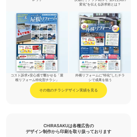
変化”を伝える訴求術とは？
コスト訴求×安心感で響かせる「屋
外構リフォームに“特化”したチラ
根リフォーム特化型チラシ」
シで成果を狙う
その他のチラシデザイン実績を見る
CHIRASAKUは各種広告の
デザイン制作から印刷を取り扱っております