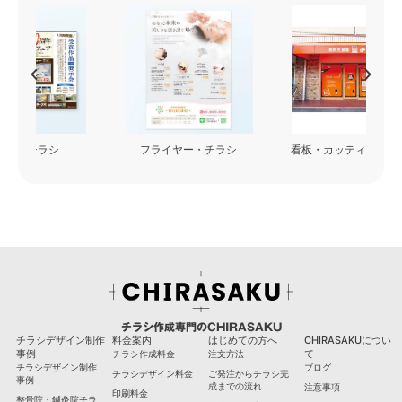
フライヤー・チラシ
看板・カッティングシート
チラシ作成専門のCHIRASAKU
チラシデザイン制作
料金案内
はじめての方へ
CHIRASAKUについ
事例
て
チラシ作成料金
注文方法
チラシデザイン制作
ブログ
チラシデザイン料金
ご発注からチラシ完
事例
成までの流れ
注意事項
印刷料金
整骨院・鍼灸院チラ