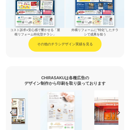
コスト訴求×安心感で響かせる「屋
外構リフォームに“特化”したチラ
根リフォーム特化型チラシ」
シで成果を狙う
その他のチラシデザイン実績を見る
CHIRASAKUは各種広告の
デザイン制作から印刷を取り扱っております