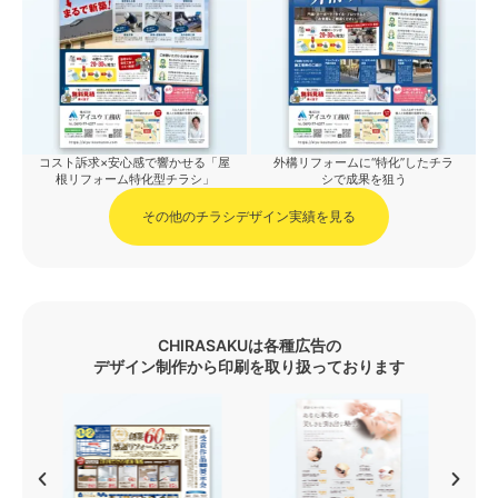
コスト訴求×安心感で響かせる「屋
外構リフォームに“特化”したチラ
根リフォーム特化型チラシ」
シで成果を狙う
その他のチラシデザイン実績を見る
CHIRASAKUは各種広告の
デザイン制作から印刷を取り扱っております