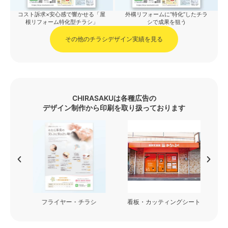
コスト訴求×安心感で響かせる「屋
外構リフォームに“特化”したチラ
根リフォーム特化型チラシ」
シで成果を狙う
その他のチラシデザイン実績を見る
CHIRASAKUは各種広告の
デザイン制作から印刷を取り扱っております
フライヤー・チラシ
看板・カッティングシート