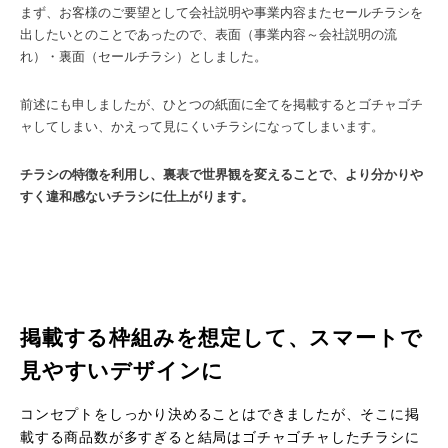
まず、お客様のご要望として会社説明や事業内容またセールチラシを
出したいとのことであったので、表面（事業内容～会社説明の流
れ）・裏面（セールチラシ）としました。
前述にも申しましたが、ひとつの紙面に全てを掲載するとゴチャゴチ
ャしてしまい、かえって見にくいチラシになってしまいます。
チラシの特徴を利用し、裏表で世界観を変えることで、より分かりや
すく違和感ないチラシに仕上がります。
掲載する枠組みを想定して、スマートで
見やすいデザインに
コンセプトをしっかり決めることはできましたが、そこに掲
載する商品数が多すぎると結局はゴチャゴチャしたチラシに