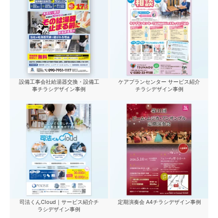
設備工事会社給湯器交換・設備工
ケアプランセンター サービス紹介
事チラシデザイン事例
チラシデザイン事例
司法くんCloud｜サービス紹介チ
定期演奏会 A4チラシデザイン事例
ラシデザイン事例