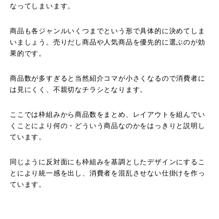
なってしまいます。
商品も各ジャンルいくつまでという形で具体的に決めてしま
いましょう。売りだし商品や人気商品を優先的に選ぶのが効
果的です。
商品数が多すぎると当然紹介コマが小さくなるので消費者に
は見にくく、不親切なチラシとなります。
ここでは枠組みから商品数をまとめ、レイアウトを組んでい
くことにより何の・どういう商品なのかをはっきりと説明し
ています。
同じように反対面にも枠組みを基調としたデザインにするこ
とにより統一感を出し、消費者を混乱させない仕掛けを作っ
ています。