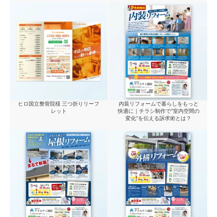
ヒロ国立整骨院様 三つ折りリーフ
内装リフォームで暮らしをもっと
レット
快適に｜チラシ制作で“室内空間の
変化”を伝える訴求術とは？