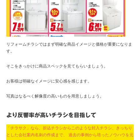
リフォームチラシではまず明確な商品イメージと価格が重要になりま
す。
そこをきっかけに商品スペックを見てもらいましょう。
お客様は明確なイメージに安心感を感じます。
写真はなるべく解像度の高いものを用意しましょう。
より反響率が高いチラシを目指して
「チラサク」なら、折込チラシからこのような封入チラシ、きっちり
とした会社案内名刺の作成まで、 過去の事例から培ったノウハウを元