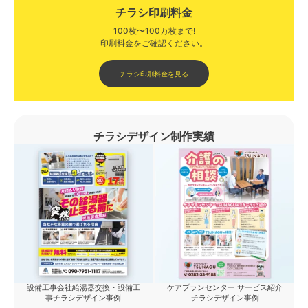
チラシ印刷料金
100枚〜100万枚まで!
印刷料金をご確認ください。​
チラシ印刷料金を見る
チラシデザイン制作実績
設備工事会社給湯器交換・設備工
ケアプランセンター サービス紹介
事チラシデザイン事例
チラシデザイン事例