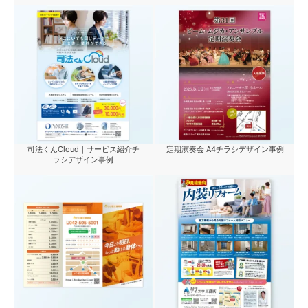
司法くんCloud｜サービス紹介チ
定期演奏会 A4チラシデザイン事例
ラシデザイン事例