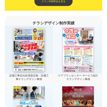
チラシ印刷料金を見る
チラシデザイン制作実績
設備工事会社給湯器交換・設備工
ケアプランセンター サービス紹介
事チラシデザイン事例
チラシデザイン事例