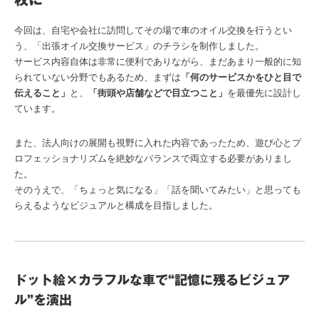
今回は、自宅や会社に訪問してその場で車のオイル交換を行うとい
う、「出張オイル交換サービス」のチラシを制作しました。
サービス内容自体は非常に便利でありながら、まだあまり一般的に知
られていない分野でもあるため、まずは
「何のサービスかをひと目で
伝えること」
と、
「街頭や店舗などで目立つこと」
を最優先に設計し
ています。
また、法人向けの展開も視野に入れた内容であったため、遊び心とプ
ロフェッショナリズムを絶妙なバランスで両立する必要がありまし
た。
そのうえで、「ちょっと気になる」「話を聞いてみたい」と思っても
らえるようなビジュアルと構成を目指しました。
ドット絵×カラフルな車で“記憶に残るビジュア
ル”を演出