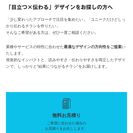
「目立つ×伝わる」デザインをお探しの方へ
「少し変わったアプローチで注目を集めたい」「ユニークだけどしっ
かり伝わるチラシを作りたい」
そんなご希望がある方は、ぜひ一度ご相談ください。
業種やサービスの特性に合わせた
最適なデザインの方向性をご提案
い
たします。
視覚的なインパクトと、読みやすさ・伝わりやすさを両立したデザイ
ンで、しっかりと“結果につながるチラシ”をお届けします。
無料お見積り
ご希望に合わせた場合の
お見積りをお出しします。