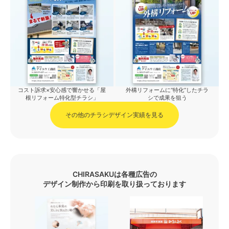
コスト訴求×安心感で響かせる「屋
外構リフォームに“特化”したチラ
根リフォーム特化型チラシ」
シで成果を狙う
その他のチラシデザイン実績を見る
CHIRASAKUは各種広告の
デザイン制作から印刷を取り扱っております