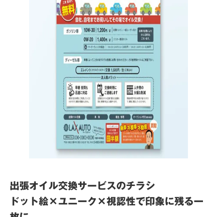
出張オイル交換サービスのチラシ
ドット絵×ユニーク×視認性で印象に残る一
枚に