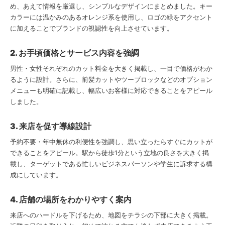
め、あえて情報を厳選し、シンプルなデザインにまとめました。キー
カラーには温かみのあるオレンジ系を使用し、ロゴの緑をアクセント
に加えることでブランドの視認性を向上させています。
2. お手頃価格とサービス内容を強調
男性・女性それぞれのカット料金を大きく掲載し、一目で価格がわか
るように設計。さらに、前髪カットやツーブロックなどのオプション
メニューも明確に記載し、幅広いお客様に対応できることをアピール
しました。
3. 来店を促す導線設計
予約不要・年中無休の利便性を強調し、思い立ったらすぐにカットが
できることをアピール。駅から徒歩1分という立地の良さを大きく掲
載し、ターゲットである忙しいビジネスパーソンや学生に訴求する構
成にしています。
4. 店舗の場所をわかりやすく案内
来店へのハードルを下げるため、地図をチラシの下部に大きく掲載。