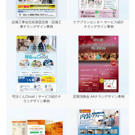
設備工事会社給湯器交換・設備工
ケアプランセンター サービス紹介
事チラシデザイン事例
チラシデザイン事例
司法くんCloud｜サービス紹介チ
定期演奏会 A4チラシデザイン事例
ラシデザイン事例