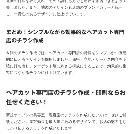
近隣の目印を取り入れ、初めて訪れる方でも迷わず来店できるよう工
夫しました。また、地図のデザインも店舗のブランドカラーと統一
し、一貫性のあるデザインに仕上げています。
まとめ：シンプルながら効果的なヘアカット専門
店のチラシ作成
今回のチラシ作成では、ヘアカット専門店の特長をシンプルかつ直感
的に伝えるデザインを採用しました。価格・立地・サービス内容を明
確に打ち出し、ターゲット層に刺さる構成にすることで、効果的な集
客につながるチラシに仕上げています。
ヘアカット専門店のチラシ作成・印刷ならお
任せください！
新規オープンの美容室・理容室のチラシを作成したい方は、ぜひご相
談ください。集客効果を最大限に高めるデザインで、お店の魅力をし
っかり伝えるチラシを作成いたします！