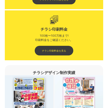
チラシ印刷料金
100枚〜100万枚まで!
印刷料金をご確認ください。​
チラシ印刷料金を見る
チラシデザイン制作実績