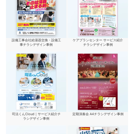
設備工事会社給湯器交換・設備工
ケアプランセンター サービス紹介
事チラシデザイン事例
チラシデザイン事例
司法くんCloud｜サービス紹介チ
定期演奏会 A4チラシデザイン事例
ラシデザイン事例