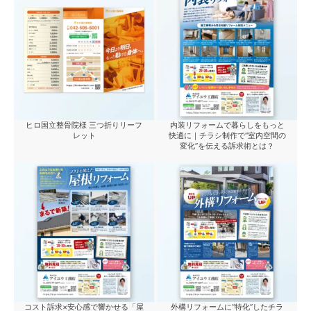
ヒロ国立整骨院様 三つ折りリーフ
内装リフォームで暮らしをもっと
レット
快適に｜チラシ制作で“室内空間の
変化”を伝える訴求術とは？
コスト訴求×安心感で響かせる「屋
外構リフォームに“特化”したチラ