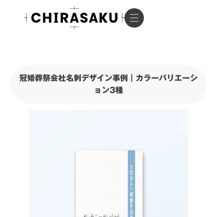
冠婚葬祭会社名刺デザイン事例｜カラーバリエーシ
ョン3種