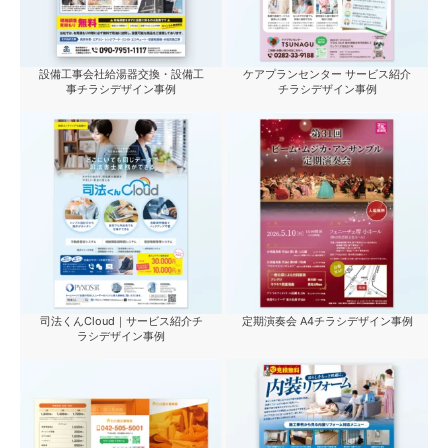
設備工事会社給湯器交換・設備工
ケアプランセンター サービス紹介
事チラシデザイン事例
チラシデザイン事例
司法くんCloud｜サービス紹介チ
定期演奏会 A4チラシデザイン事例
ラシデザイン事例