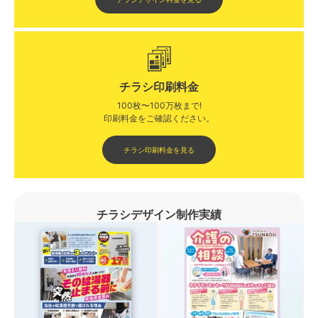
チラシ印刷料金
100枚〜100万枚まで!
印刷料金をご確認ください。​
チラシ印刷料金を見る
チラシデザイン制作実績