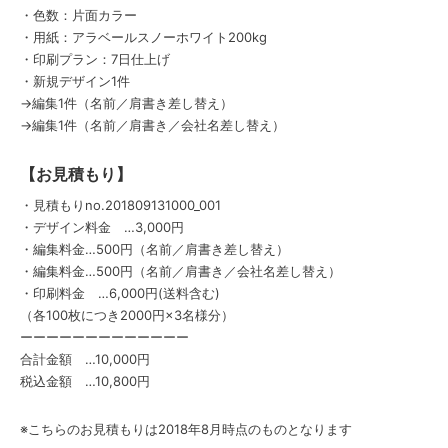
・色数：片面カラー
・用紙：アラベールスノーホワイト200kg
・印刷プラン：7日仕上げ
・新規デザイン1件
→編集1件（名前／肩書き差し替え）
→編集1件（名前／肩書き／会社名差し替え）
【お見積もり】
・見積もりno.201809131000_001
・デザイン料金 …3,000円
・編集料金…500円（名前／肩書き差し替え）
・編集料金…500円（名前／肩書き／会社名差し替え）
・印刷料金 …6,000円(送料含む)
（各100枚につき2000円×3名様分）
ーーーーーーーーーーーーー
合計金額 …10,000円
税込金額 …10,800円
※こちらのお見積もりは2018年8月時点のものとなります