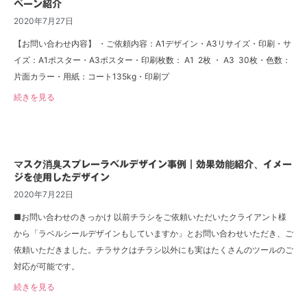
ペーン紹介
2020年7月27日
【お問い合わせ内容】 ・ご依頼内容：A1デザイン・A3リサイズ・印刷・サ
イズ：A1ポスター・A3ポスター・印刷枚数： A1 2枚 ・ A3 30枚・色数：
片面カラー・用紙：コート135kg・印刷プ
続きを見る
マスク消臭スプレーラベルデザイン事例｜効果効能紹介、イメー
ジを使用したデザイン
2020年7月22日
■お問い合わせのきっかけ 以前チラシをご依頼いただいたクライアント様
から「ラベルシールデザインもしていますか」とお問い合わせいただき、ご
依頼いただきました。チラサクはチラシ以外にも実はたくさんのツールのご
対応が可能です。
続きを見る