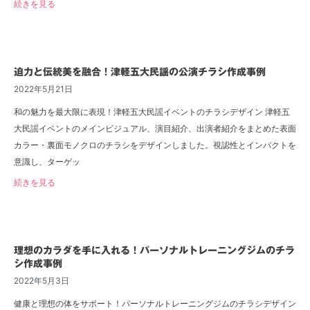
続きを見る
迫力と伝統美を融合！津軽五大民謡の公演チラシ作成事例
2022年5月21日
和の魅力を最大限に表現！津軽五大民謡イベントのチラシデザイン 津軽五
大民謡イベントのメインビジュアル、演目紹介、出演者紹介をまとめた表面
カラー・裏面モノクロのチラシをデザインしました。視認性とインパクトを
意識し、ターゲッ
続きを見る
理想のカラダを手に入れる！パーソナルトレーニングジムのチラ
シ作成事例
2022年5月3日
健康と理想の体をサポート！パーソナルトレーニングジムのチラシデザイン