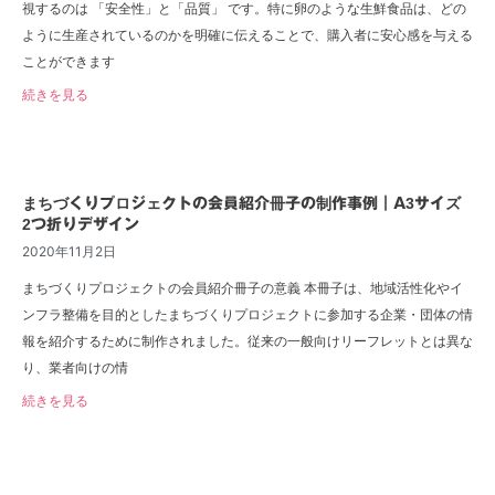
視するのは 「安全性」と「品質」 です。特に卵のような生鮮食品は、どの
ように生産されているのかを明確に伝えることで、購入者に安心感を与える
ことができます
続きを見る
まちづくりプロジェクトの会員紹介冊子の制作事例｜A3サイズ
2つ折りデザイン
2020年11月2日
まちづくりプロジェクトの会員紹介冊子の意義 本冊子は、地域活性化やイ
ンフラ整備を目的としたまちづくりプロジェクトに参加する企業・団体の情
報を紹介するために制作されました。従来の一般向けリーフレットとは異な
り、業者向けの情
続きを見る