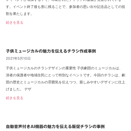
す。イベント終了後も形に残ることで、参加者の思い出や記念品としての役
割を果たします。
続きを見る
子供ミュージカルの魅力を伝えるチラシ作成事例
2021年5月10日
子供ミュージカルのチラシデザインの重要性 子供劇団のミュージカルは、
演者の保護者や地域住民にとって特別なイベントです。今回のチラシは、劇
団の歴史とミュージカルの雰囲気を伝えつつ、親しみやすいデザインに仕上
げました。 デザ
続きを見る
自動音声付きAI機器の魅力を伝える販促チラシの事例