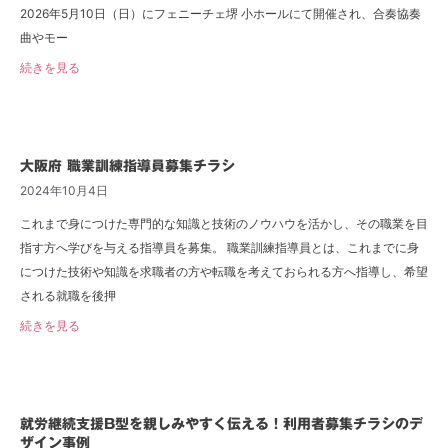
2026年5月10日（日）にフェニーチェ堺 小ホールにて開催され、合奏協奏
曲やモー
続きを見る
大阪府 職業訓練指導員募集チラシ
2024年10月4日
これまで身につけた専門的な知識と技術のノウハウを活かし、その職業を目
指す方へ学びを与える指導員を募集。 職業訓練指導員とは、これまでに身
につけた技術や知識を求職者の方や転職を考えておられる方へ指導し、希望
される就職を後押
続きを見る
就労継続支援B型を親しみやすく伝える！利用者募集チラシのデ
ザイン事例