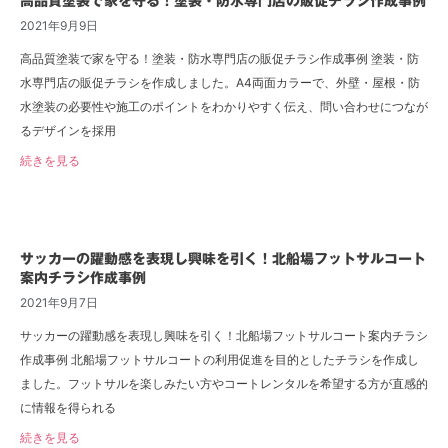
高品質塗装で家を守る！塗装・防水専門店の販促チラシ作成事例
2021年9月9日
高品質塗装で家を守る！塗装・防水専門店の販促チラシ作成事例 塗装・防
水専門店の販促チラシを作成しました。A4両面カラーで、外壁・屋根・防
水塗装の必要性や施工のポイントをわかりやすく伝え、問い合わせにつなが
るデザインを採用
続きを見る
サッカーの躍動感を表現し興味を引く！北船場フットサルコート
案内チラシ作成事例
2021年9月7日
サッカーの躍動感を表現し興味を引く！北船場フットサルコート案内チラシ
作成事例 北船場フットサルコートの利用促進を目的としたチラシを作成し
ました。フットサルを楽しみたい方やコートレンタルを希望する方が直感的
に情報を得られる
続きを見る