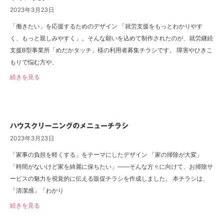
2023年3月23日
「働きたい」を応援するためのデザイン 「就労支援をもっとわかりやす
く、もっと親しみやすく」。そんな願いを込めて制作されたのが、就労継続
支援B型事業所「めだかタッチ」様の利用者募集チラシです。 障害やひきこ
もりで悩む方や、
続きを見る
ハウスクリーニングのメニューチラシ
2023年3月23日
「家事の負担を軽くする」をテーマにしたデザイン 「家の掃除が大変」
「時間がないけど家を綺麗に保ちたい」――そんな方々に向けて、お掃除サ
ービスの魅力を視覚的に伝える販促チラシを作成しました。 本チラシは、
「清潔感」「わかり
続きを見る