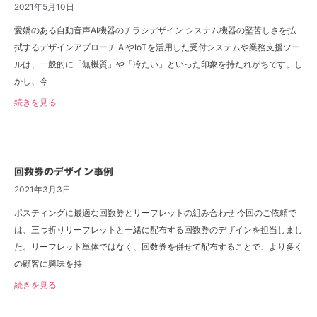
2021年5月10日
愛嬌のある自動音声AI機器のチラシデザイン システム機器の堅苦しさを払
拭するデザインアプローチ AIやIoTを活用した受付システムや業務支援ツー
ルは、一般的に「無機質」や「冷たい」といった印象を持たれがちです。し
かし、今
続きを見る
回数券のデザイン事例
2021年3月3日
ポスティングに最適な回数券とリーフレットの組み合わせ 今回のご依頼で
は、三つ折りリーフレットと一緒に配布する回数券のデザインを担当しまし
た。リーフレット単体ではなく、回数券を併せて配布することで、より多く
の顧客に興味を持
続きを見る