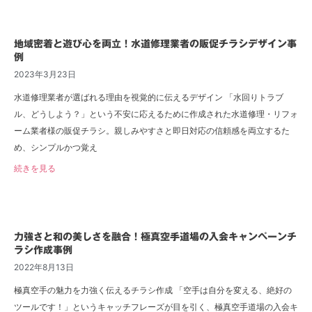
地域密着と遊び心を両立！水道修理業者の販促チラシデザイン事
例
2023年3月23日
水道修理業者が選ばれる理由を視覚的に伝えるデザイン 「水回りトラブ
ル、どうしよう？」という不安に応えるために作成された水道修理・リフォ
ーム業者様の販促チラシ。親しみやすさと即日対応の信頼感を両立するた
め、シンプルかつ覚え
続きを見る
力強さと和の美しさを融合！極真空手道場の入会キャンペーンチ
ラシ作成事例
2022年8月13日
極真空手の魅力を力強く伝えるチラシ作成 「空手は自分を変える、絶好の
ツールです！」というキャッチフレーズが目を引く、極真空手道場の入会キ