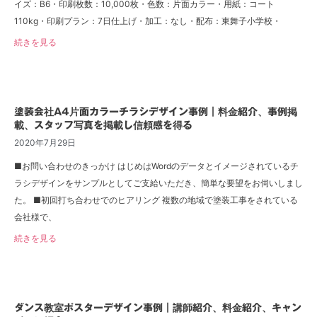
イズ：B6・印刷枚数：10,000枚・色数：片面カラー・用紙：コート
110kg・印刷プラン：7日仕上げ・加工：なし・配布：東舞子小学校・
続きを見る
塗装会社A4片面カラーチラシデザイン事例｜料金紹介、事例掲
載、スタッフ写真を掲載し信頼感を得る
2020年7月29日
■お問い合わせのきっかけ はじめはWordのデータとイメージされているチ
ラシデザインをサンプルとしてご支給いただき、簡単な要望をお伺いしまし
た。 ■初回打ち合わせでのヒアリング 複数の地域で塗装工事をされている
会社様で、
続きを見る
ダンス教室ポスターデザイン事例｜講師紹介、料金紹介、キャン