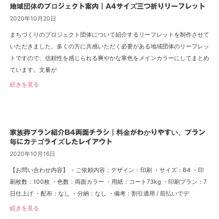
地域団体のプロジェクト案内｜A4サイズ三つ折りリーフレット
2020年10月20日
まちづくりのプロジェクト団体について紹介するリーフレットを制作させて
いただきました。多くの方に共感いただく必要がある地域団体のリーフレッ
トですので、信頼性を感じられる爽やかな寒色をメインカラーにしてまとめ
ています。文量が
続きを見る
家族葬プラン紹介B4両面チラシ｜料金がわかりやすい、プラン
毎にカテゴライズしたレイアウト
2020年10月16日
【お問い合わせ内容】 ・ご依頼内容：デザイン・印刷 ・サイズ：B4 ・印
刷枚数：100枚 ・色数：両面カラー ・用紙：コート73kg ・印刷プラン：7
日仕上げ ・配布：なし ・分納：なし ・備考：割引適用 / 前払いでデ
続きを見る