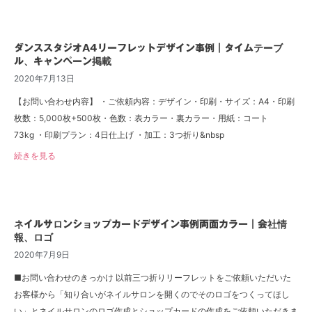
ダンススタジオA4リーフレットデザイン事例｜タイムテーブ
ル、キャンペーン掲載
2020年7月13日
【お問い合わせ内容】 ・ご依頼内容：デザイン・印刷・サイズ：A4・印刷
枚数：5,000枚+500枚・色数：表カラー・裏カラー・用紙：コート
73kg ・印刷プラン：4日仕上げ ・加工：3つ折り&nbsp
続きを見る
ネイルサロンショップカードデザイン事例両面カラー｜会社情
報、ロゴ
2020年7月9日
■お問い合わせのきっかけ 以前三つ折りリーフレットをご依頼いただいた
お客様から「知り合いがネイルサロンを開くのでそのロゴをつくってほし
い」とネイルサロンのロゴ作成とショップカードの作成をご依頼いただきま