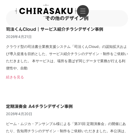
その他のデザイン例
司法くんCloud｜サービス紹介チラシデザイン事例
2026年4月21日
クラウド型の司法書士業務支援システム「司法くんCloud」の認知拡大およ
び導入促進を目的とした、サービス紹介チラシのデザイン・制作をご依頼い
ただきました。 本サービスは、場所を選ばず同じデータで業務が行える利
便性や、自動
続きを見る
定期演奏会 A4チラシデザイン事例
2026年4月20日
ビーム・ムジカ・アンサンブル様による「第31回 定期演奏会」の開催にあ
たり、告知用チラシのデザイン・制作をご依頼いただきました。本公演は、