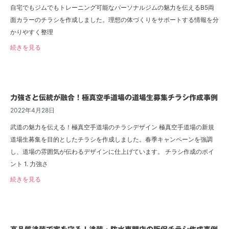
自宅でもジムでもトレーニング可能なパーソナルジムの魅力を伝えるB5両
面カラーのチラシを作成しました。理想の体づくりをサポートする情報を分
かりやすく整理
続きを見る
力強さと伝統が融合！極真空手道場の道場生募集チラシ作成事例
2022年4月28日
武道の魅力を伝える！極真空手道場のチラシデザイン 極真空手道場の新規
道場生募集を目的としたチラシを作成しました。春季キャンペーンを強調
し、道場の雰囲気が伝わるデザインに仕上げています。 チラシ作成のポイ
ント 1. 力強さ
続きを見る