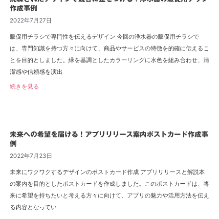
作成事例
2022年7月27日
販促用チラシで専門性を伝えるデザイン 今回の浄水器の販促用チラシで
は、専門知識を持つ方々に向けて、商品やサービスの特徴を的確に伝えるこ
とを目的としました。緑を基調としたカラーリングに水色を組み合わせ、清
潔感や信頼感を演出
続きを見る
未来への希望を届ける！アプリリリース案内ポストカード作成事
例
2022年7月23日
未来にワクワクするデザインのポストカード作成 アプリリリースと解説本
の案内を目的としたポストカードを作成しました。このポストカードは、将
来に希望を持ちたいと考える方々に向けて、アプリの魅力や活用方法を伝え
る内容となってい