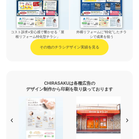
コスト訴求×安心感で響かせる「屋
外構リフォームに“特化”したチラ
根リフォーム特化型チラシ」
シで成果を狙う
その他のチラシデザイン実績を見る
CHIRASAKUは各種広告の
デザイン制作から印刷を取り扱っております