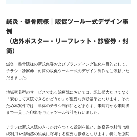
鍼灸・整骨院様｜販促ツール一式デザイン事
例
（店外ポスター・リーフレット・診察券・封
筒）
鍼灸・整骨院様の新規集客およびブランディング強化を目的として、
チラシ・診察券・封筒の販促ツール一式のデザイン制作をご依頼いた
だきました。
地域密着型のサービスである治療院においては、認知拡大だけでなく
「安心して来院できるかどうか」が重要な判断基準となります。その
ため本案件では、単体のチラシ制作にとどまらず、来院前から来院後
まで一貫した印象を与えるツール設計を行いました。
チラシは新規来院のきっかけをつくる役割を担い、診察券や封筒は継
続利用や信頼感の醸成に寄与する重要な接点となります。特に治療院