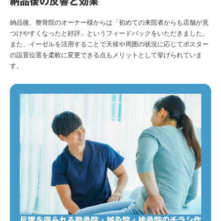
納品後の反響と効果
納品後、整骨院のオーナー様からは「初めての来院者からも店舗が見
つけやすくなったと好評」というフィードバックをいただきました。
また、イーゼルを活用することで天候や周囲の状況に応じてポスター
の設置位置を柔軟に変更できる点もメリットとして挙げられていま
す。
反響を得られる整骨院・鍼灸院・接骨院のチラシ作