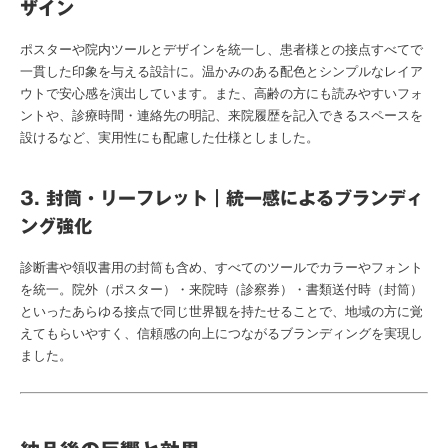
ザイン
ポスターや院内ツールとデザインを統一し、患者様との接点すべてで
一貫した印象を与える設計に。温かみのある配色とシンプルなレイア
ウトで安心感を演出しています。また、高齢の方にも読みやすいフォ
ントや、診療時間・連絡先の明記、来院履歴を記入できるスペースを
設けるなど、実用性にも配慮した仕様としました。
3. 封筒・リーフレット｜統一感によるブランディ
ング強化
診断書や領収書用の封筒も含め、すべてのツールでカラーやフォント
を統一。院外（ポスター）・来院時（診察券）・書類送付時（封筒）
といったあらゆる接点で同じ世界観を持たせることで、地域の方に覚
えてもらいやすく、信頼感の向上につながるブランディングを実現し
ました。