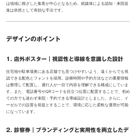
は地域に根ざした集客が中心となるため、紙媒体による認知・来院促
進は依然として有効な手法です。
デザインのポイント
1. 店外ポスター｜視認性と導線を意識した設計
住宅地や駐車場奥にある店舗でも見つけやすいよう、遠くからでも視
認できる配色とフォントを採用。診療時間や予約方法などの重要情報
は整理して配置し、通行人が一目で内容を理解できる構成にしていま
す。また、電話番号やQRコードを目立つ位置に配置することで、初め
ての方でも迷わず来院・予約できる導線設計としました。さらに、イ
ーゼルでの設置を前提とすることで、環境に応じた柔軟な運用が可能
になっています。
2. 診察券｜ブランディングと実用性を両立したデ