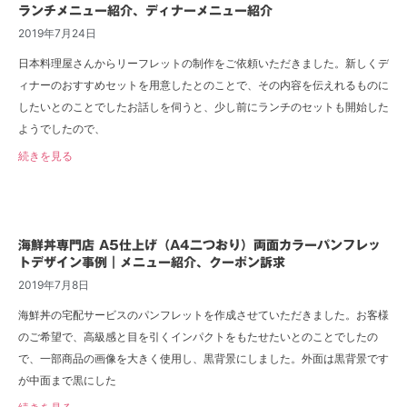
ランチメニュー紹介、ディナーメニュー紹介
2019年7月24日
日本料理屋さんからリーフレットの制作をご依頼いただきました。新しくデ
ィナーのおすすめセットを用意したとのことで、その内容を伝えれるものに
したいとのことでしたお話しを伺うと、少し前にランチのセットも開始した
ようでしたので、
続きを見る
海鮮丼専門店 A5仕上げ（A4二つおり）両面カラーパンフレッ
トデザイン事例｜メニュー紹介、クーポン訴求
2019年7月8日
海鮮丼の宅配サービスのパンフレットを作成させていただきました。お客様
のご希望で、高級感と目を引くインパクトをもたせたいとのことでしたの
で、一部商品の画像を大きく使用し、黒背景にしました。外面は黒背景です
が中面まで黒にした