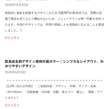
2020年10月30日
視覚的に食欲を刺激するデザインの工夫 宅配専門の飲食店では、実際の店
舗で商品を見てもらう機会がないため、メニューチラシが第一印象を決定づ
けます。今回のデザインでは、料理の美味しさを視覚的に伝えることを重視
しました。 1.
続きを見る
飲食店名刺デザイン事例片面カラー｜シンプルなレイアウト、わ
かりやすいデザイン
2020年5月19日
＝＝＝＝＝＝＝＝＝＝＝＝＝＝＝＝＝＝＝＝＝＝＝＝＝＝＝＝＝＝＝＝＝
【お問い合わせ内容】 ・ご依頼内容：デザイン・印刷・サイズ：名刺
（91×55mm）・印刷枚数：200枚・色数：表カラー・裏なし・用紙：アー
トポスト1
続きを見る