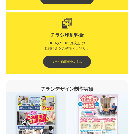
チラシ印刷料金
100枚〜100万枚まで!
印刷料金をご確認ください。​
チラシ印刷料金を見る
チラシデザイン制作実績