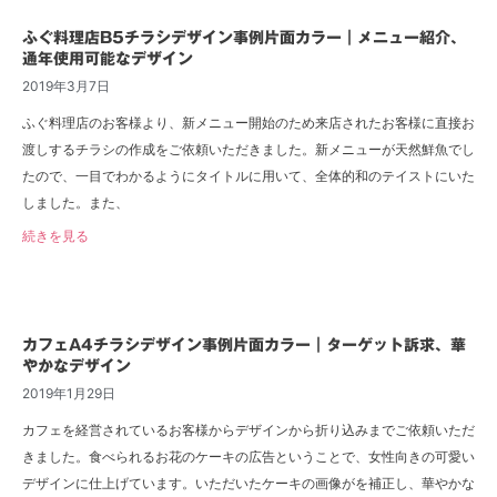
ふぐ料理店B5チラシデザイン事例片面カラー｜メニュー紹介、
通年使用可能なデザイン
2019年3月7日
ふぐ料理店のお客様より、新メニュー開始のため来店されたお客様に直接お
渡しするチラシの作成をご依頼いただきました。新メニューが天然鮮魚でし
たので、一目でわかるようにタイトルに用いて、全体的和のテイストにいた
しました。また、
続きを見る
カフェA4チラシデザイン事例片面カラー｜ターゲット訴求、華
やかなデザイン
2019年1月29日
カフェを経営されているお客様からデザインから折り込みまでご依頼いただ
きました。食べられるお花のケーキの広告ということで、女性向きの可愛い
デザインに仕上げています。いただいたケーキの画像がを補正し、華やかな