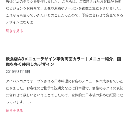
唐揚げ店のチラシを制作しました。 こちらは、ご依頼されたお客様が明確
なビジョンをお持ちで、画像や原稿やクーポンを複数ご支給下さいました。
これからも使っていきたいとのことだったので、季節に合わせて変更できる
デザインになりま
続きを見る
飲食店A3メニューデザイン事例両面カラー｜メニュー紹介、画
像を多く使用したデザイン
2019年3月15日
タイバンコクでオープンされる日本料理のお店のメニューを作成させていた
だきました。お客様のご指示で説明文などは日本語で、価格のみタイの表記
に合わせて欲しいということでしたので、全体的に日本後の多めな紙面にな
っています。 い
続きを見る