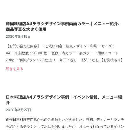
韓国料理店A4チラシデザイン事例両面カラー｜メニュー紹介、
商品写真を大きく使用
2020年5月19日
【お問い合わせ内容】 ・ご依頼内容：新規デザイン・印刷 ・サイズ：
A4 ・印刷枚数：20000枚 ・色数：表カラー・裏カラー ・用紙：コート
73kg ・印刷プラン：7日仕上り ・加工：なし ・配布：なし 【お見積もり】
続きを見る
日本料理店A4チラシデザイン事例｜イベント情報、メニュー紹
介
2020年3月27日
創作日本料理専門店からのご依頼をいだきました。当初、ディナーとランチ
を紹介するチラシとしてお話を伺いましたが、月に一度行なっているイベン