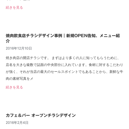
続きを見る
焼肉飲食店チラシデザイン事例｜新規OPEN告知、メニュー紹
介
2016年12月10日
焼き肉店の開店チラシです。 まずはより多くの人に知ってもらうために、
店名を大きな級数で誌面の中央部分に入れています。食材に対するこだわり
が強く、それが当店の最大のセールスポイントでもあることから、新鮮な牛
肉の素材写真をメ
続きを見る
カフェ＆バー オープンチラシデザイン
2016年2月4日