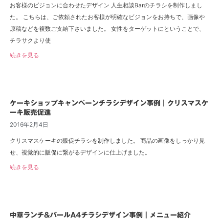
お客様のビジョンに合わせたデザイン 人生相談Barのチラシを制作しまし
た。 こちらは、ご依頼されたお客様が明確なビジョンをお持ちで、画像や
原稿などを複数ご支給下さいました。 女性をターゲットにということで、
チラサクより使
続きを見る
ケーキショップキャンペーンチラシデザイン事例｜クリスマスケ
ーキ販売促進
2016年2月4日
クリスマスケーキの販促チラシを制作しました。 商品の画像をしっかり見
せ、視覚的に販促に繋がるデザインに仕上げました。
続きを見る
中華ランチ&バールA4チラシデザイン事例｜メニュー紹介