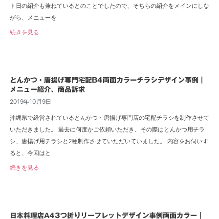
ト日の紹介も兼ねているとのことでしたので、そちらの紹介をメインにしな
がら、メニューを
続きを見る
とんかつ・唐揚げ専門宅配B4両面カラーチラシデザイン事例｜
メニュー紹介、商品訴求
2019年10月9日
沖縄県で経営されているとんかつ・唐揚げ専門店の宅配チラシを制作させて
いただきました。 過去に何度かご依頼いただき、その際はとんかつ用チラ
シ、唐揚げ用チラシと2種制作させていただいていました。 内容をお伺いす
ると、今回はと
続きを見る
日本料理店A43つ折りリーフレットデザイン事例両面カラー｜