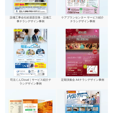
設備工事会社給湯器交換・設備工
ケアプランセンター サービス紹介
事チラシデザイン事例
チラシデザイン事例
司法くんCloud｜サービス紹介チ
定期演奏会 A4チラシデザイン事例
ラシデザイン事例