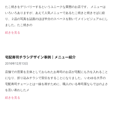
たこ焼きをデリバリーするというユニークな業態のお店です。 メニューは
いろいろありますが、あえて人気メニューであるたこ焼きと焼きそばに絞
り、２品の写真を誌面のほぼ半分のスペースを割いてメインビジュアルにし
ました。たこ焼きの
続きを見る
宅配寿司チラシデザイン事例｜メニュー紹介
2016年12月13日
店舗での営業を主体としておられたお寿司のお店が宅配にも力を入れること
になり、折り込みチラシで宣伝をすることになりました。 いわゆる大手の
宅配寿司チェーンとは一線を画すために、職人のいる寿司屋ならではのよさ
を言い表わしたメ
続きを見る