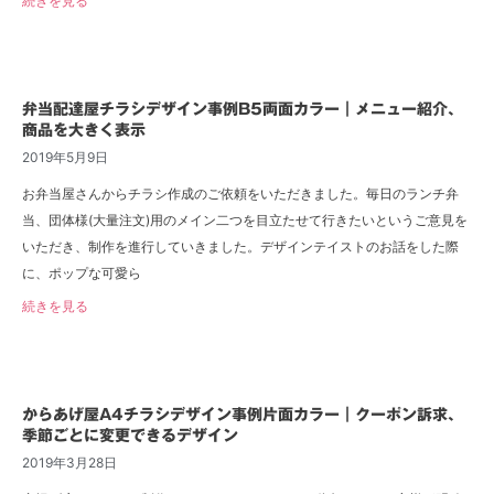
続きを見る
弁当配達屋チラシデザイン事例B5両面カラー｜メニュー紹介、
商品を大きく表示
2019年5月9日
お弁当屋さんからチラシ作成のご依頼をいただきました。毎日のランチ弁
当、団体様(大量注文)用のメイン二つを目立たせて行きたいというご意見を
いただき、制作を進行していきました。デザインテイストのお話をした際
に、ポップな可愛ら
続きを見る
からあげ屋A4チラシデザイン事例片面カラー｜クーポン訴求、
季節ごとに変更できるデザイン
2019年3月28日