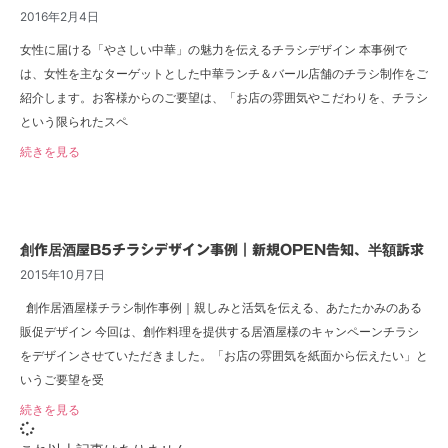
2016年2月4日
女性に届ける「やさしい中華」の魅力を伝えるチラシデザイン 本事例で
は、女性を主なターゲットとした中華ランチ＆バール店舗のチラシ制作をご
紹介します。お客様からのご要望は、「お店の雰囲気やこだわりを、チラシ
という限られたスペ
続きを見る
創作居酒屋B5チラシデザイン事例｜新規OPEN告知、半額訴求
2015年10月7日
創作居酒屋様チラシ制作事例｜親しみと活気を伝える、あたたかみのある
販促デザイン 今回は、創作料理を提供する居酒屋様のキャンペーンチラシ
をデザインさせていただきました。「お店の雰囲気を紙面から伝えたい」と
いうご要望を受
続きを見る