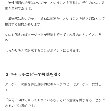
「物件周辺の治安はいいのか」ということを重視し、子供のいない共
働き夫婦であれば、
「最寄駅は近いのか」「通勤に便利か」ということを購入判断として
検討する傾向があります。
なにを伝えればターゲットが興味を持ってくれるのかというところ
を、
しっかり考えて訴求することがポイントになります。
２ キャッチコピーで興味を引く
ターゲットの的を得た直接的なキャッチコピーはターゲットに対し
て、
「自分に向けて言ってくれているな」という意識を働かせることがで
きるので効果的です。