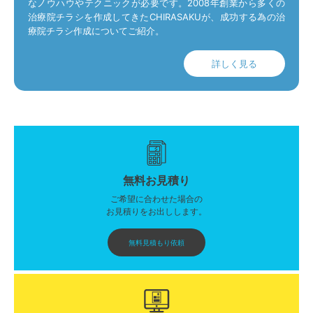
なノウハウやテクニックが必要です。2008年創業から多くの
治療院チラシを作成してきたCHIRASAKUが、成功する為の治
療院チラシ作成についてご紹介。
詳しく見る
無料お見積り
ご希望に合わせた場合の
お見積りをお出しします。
無料見積もり依頼