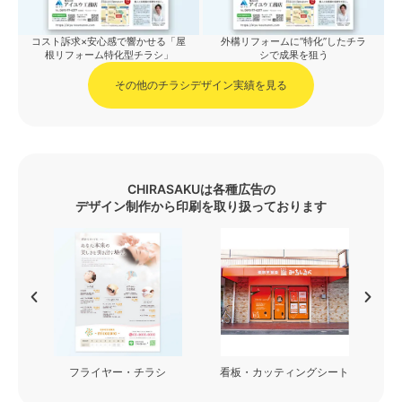
コスト訴求×安心感で響かせる「屋
外構リフォームに“特化”したチラ
根リフォーム特化型チラシ」
シで成果を狙う
その他のチラシデザイン実績を見る
CHIRASAKUは各種広告の
デザイン制作から印刷を取り扱っております
フライヤー・チラシ
看板・カッティングシート