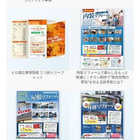
ラシデザイン事例
ヒロ国立整骨院様 三つ折りリーフ
内装リフォームで暮らしをもっと
レット
快適に｜チラシ制作で“室内空間の
変化”を伝える訴求術とは？