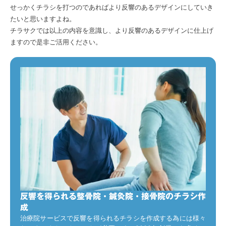
せっかくチラシを打つのであればより反響のあるデザインにしていき
たいと思いますよね。
チラサクでは以上の内容を意識し、より反響のあるデザインに仕上げ
ますので是非ご活用ください。
反響を得られる整骨院・鍼灸院・接骨院のチラシ作
成
治療院サービスで反響を得られるチラシを作成する為には様々