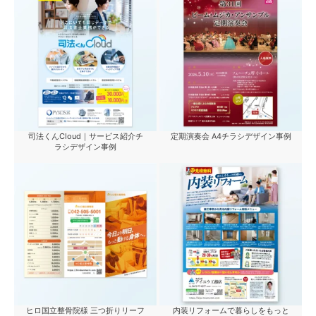
司法くんCloud｜サービス紹介チ
定期演奏会 A4チラシデザイン事例
ラシデザイン事例
ヒロ国立整骨院様 三つ折りリーフ
内装リフォームで暮らしをもっと