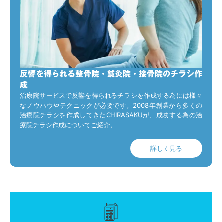
反響を得られる整骨院・鍼灸院・接骨院のチラシ作
成
治療院サービスで反響を得られるチラシを作成する為には様々
なノウハウやテクニックが必要です。2008年創業から多くの
治療院チラシを作成してきたCHIRASAKUが、成功する為の治
療院チラシ作成についてご紹介。
詳しく見る