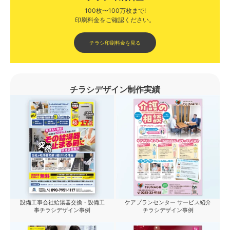
100枚〜100万枚まで!
印刷料金をご確認ください。​
チラシ印刷料金を見る
チラシデザイン制作実績
設備工事会社給湯器交換・設備工
ケアプランセンター サービス紹介
事チラシデザイン事例
チラシデザイン事例