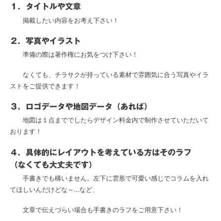
１．タイトルや文章
掲載したい内容をお考え下さい！
２．写真やイラスト
準備の際は著作権にお気をつけ下さい！
なくても、チラサクが持っている素材で雰囲気に合う写真やイラ
ストをご提供できます！
３．ロゴデータや地図データ（あれば）
地図は１点まででしたらデザイン料金内で制作させていただいて
おります！
４．具体的にレイアウトを考えている方はそのラフ
（なくても大丈夫です）
手書きでも構いません。左下に雲形で可愛い感じでコラムを入れ
てほしいんだけどな～…など、
文章で伝えづらい場合も手書きのラフをご用意下さい！