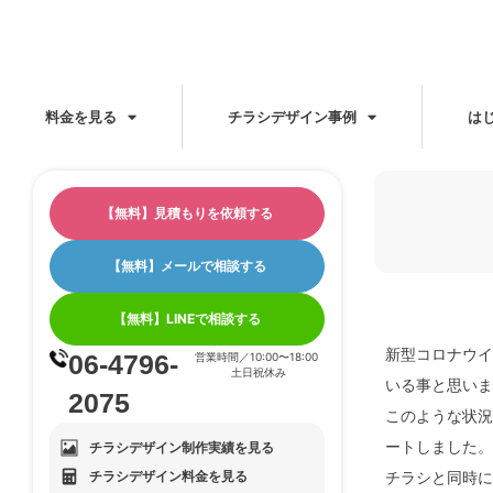
料金を見る
チラシデザイン事例
は
【無料】見積もりを依頼する
【無料】メールで相談する
【無料】LINEで相談する
新型コロナウイ
06-4796-
営業時間／10:00〜18:00
土日祝休み
いる事と思いま
2075
このような状況
ートしました。
チラシデザイン制作実績を見る
チラシデザイン料金を見る
チラシと同時に