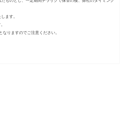
れたものとし、一定期間チラサクで保管の後、弊社のタイミング
たします。
す。
となりますのでご注意ください。