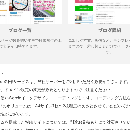
ブログ一覧
ブログ詳細
はページ数を増やす事で検索順位の上
見出しや本文、画像など、テンプレ
位表示が期待できます。
ますので、差し替えるだけでページ
す。
い
eb制作サービスは、当社サーバーをご利用いただく必要がございます
合、ドメイン設定の変更が必要となりますのでご注意ください。
essを使いWebサイトをデザイン・コーディングします。コーディング方
りのボリュームは、A4サイズ1枚〜2枚程度の長さとさせていただいて
能性がございます。
テムを搭載したWebサイトについては、別途お見積もりにて対応させて