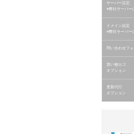
サーバー設定
※弊社サーバー
ドメイン設定
※弊社サーバー
問い合わせフォ
買い物カゴ
オプション
更新代行
オプション