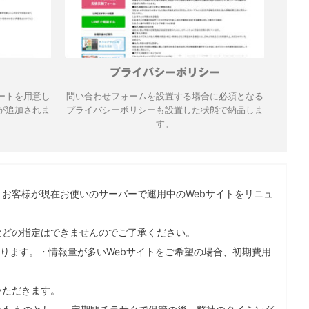
プライバシーポリシー
ートを用意し
問い合わせフォームを設置する場合に必須となる
が追加されま
プライバシーポリシーも設置した状態で納品しま
す。
。お客様が現在お使いのサーバーで運用中のWebサイトをリニュ
法などの指定はできませんのでご了承ください。
おります。・情報量が多いWebサイトをご希望の場合、初期費用
いただきます。