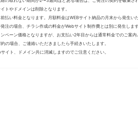
連絡の取れない期間が2〜3週間ほどある場合は、ご発注の契約を破棄さ
サイトやドメインは削除となります。
み前払い料金となります。月額料金はWEBサイト納品の月末から発生い
発注の場合、チラシ作成の料金がWebサイト制作費とは別に発生しま
ャンペーン価格となりますが、お支払い2年目からは通常料金でのご案内
解約の場合、ご連絡いただきましたら手続きいたします。
b
サイト、ドメイン共に消滅しますのでご注意ください。