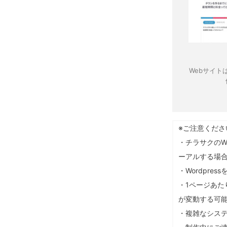
Webサイト
※ご注意くださ
・チラサクのW
ーアルする場
・Wordpr
・1ページあた
が変動する可
・複雑なシス