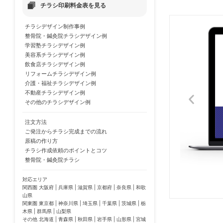
チラシ印刷料金表を見る
チラシデザイン制作事例
整骨院・鍼灸院チラシデザイン例
学習塾チラシデザイン例
美容系チラシデザイン例
飲食店チラシデザイン例
リフォームチラシデザイン例
介護・福祉チラシデザイン例
不動産チラシデザイン例
その他のチラシデザイン例
注文方法
ご発注からチラシ完成までの流れ
原稿の作り方
チラシ作成依頼のポイントとコツ
整骨院・鍼灸院チラシ
対応エリア
関西圏 大阪府 | 兵庫県 | 滋賀県 | 京都府 | 奈良県 | 和歌
山県
関東圏 東京都 | 神奈川県 | 埼玉県 | 千葉県 | 茨城県 | 栃
木県 | 群馬県 | 山梨県
その他 北海道 | 青森県 | 秋田県 | 岩手県 | 山形県 | 宮城