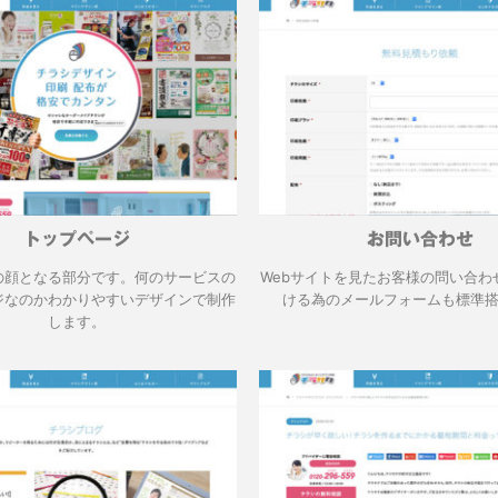
トップページ
お問い合わせ
の顔となる部分です。何のサービスの
Webサイトを見たお客様の問い合わ
ジなのかわかりやすいデザインで制作
ける為のメールフォームも標準
します。