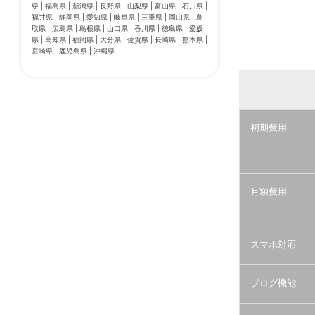
県 | 福島県 | 新潟県 | 長野県 | 山梨県 | 富山県 | 石川県 |
福井県 | 静岡県 | 愛知県 | 岐阜県 | 三重県 | 岡山県 | 鳥
取県 | 広島県 | 島根県 | 山口県 | 香川県 | 徳島県 | 愛媛
県 | 高知県 | 福岡県 | 大分県 | 佐賀県 | 長崎県 | 熊本県 |
宮崎県 | 鹿児島県 | 沖縄県
初期費用
月額費用
スマホ対応
ブログ機能