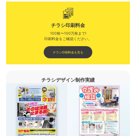
チラシ印刷料金
100枚〜100万枚まで!
印刷料金をご確認ください。​
チラシ印刷料金を見る
チラシデザイン制作実績