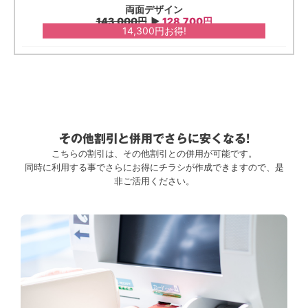
両面デザイン
143,000円
▶︎
128,700円
14,300円お得!
その他割引と併用でさらに安くなる!
こちらの割引は、その他割引との併用が可能です。
同時に利用する事でさらにお得にチラシが作成できますので、是
非ご活用ください。