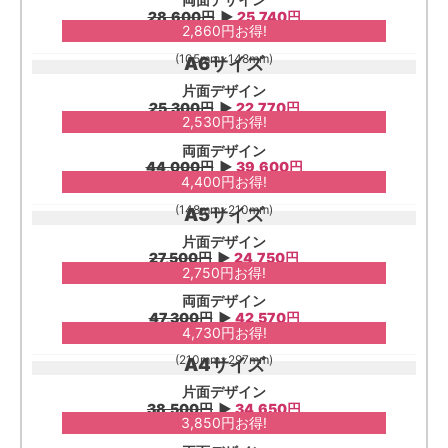
28,600円
▶︎
25,740円
2,860円お得!
(105mm×148mm)
A6サイズ
片面デザイン
25,300円
▶︎
22,770円
2,530円お得!
両面デザイン
44,000円
▶︎
39,600円
4,400円お得!
(148mm×210mm)
A5サイズ
片面デザイン
27,500円
▶︎
24,750円
2,750円お得!
両面デザイン
47,300円
▶︎
42,570円
4,730円お得!
(210mm×297mm)
A4サイズ
片面デザイン
38,500円
▶︎
34,650円
3,850円お得!