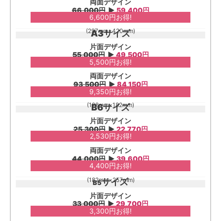
両面デザイン
66,000円
▶︎
59,400円
6,600円お得!
(297mm×420mm)
A3サイズ
片面デザイン
55,000円
▶︎
49,500円
5,500円お得!
両面デザイン
93,500円
▶︎
84,150円
9,350円お得!
(128mm×182mm)
B6サイズ
片面デザイン
25,300円
▶︎
22,770円
2,530円お得!
両面デザイン
44,000円
▶︎
39,600円
4,400円お得!
(182mm×257mm)
サイズ
B5
片面デザイン
33,000円
▶︎
29,700円
3,300円お得!