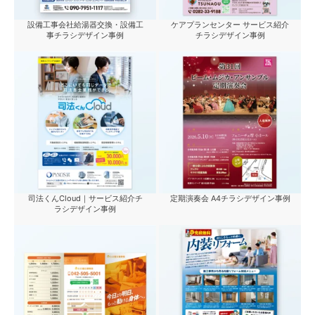
設備工事会社給湯器交換・設備工
ケアプランセンター サービス紹介
事チラシデザイン事例
チラシデザイン事例
司法くんCloud｜サービス紹介チ
定期演奏会 A4チラシデザイン事例
ラシデザイン事例