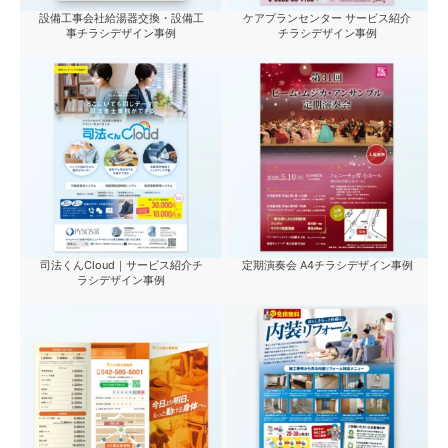
設備工事会社給湯器交換・設備工
ケアプランセンター サービス紹介
事チラシデザイン事例
チラシデザイン事例
司法くんCloud｜サービス紹介チ
定期演奏会 A4チラシデザイン事例
ラシデザイン事例