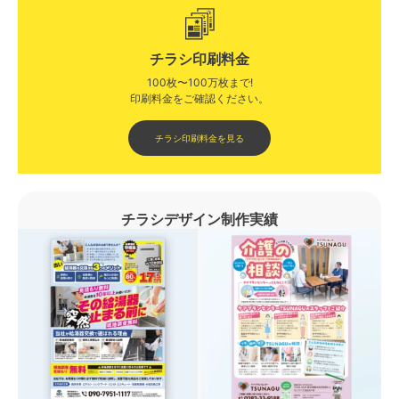
チラシ印刷料金
100枚〜100万枚まで!
印刷料金をご確認ください。​
チラシ印刷料金を見る
チラシデザイン制作実績