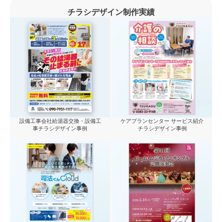
チラシデザイン制作実績
設備工事会社給湯器交換・設備工
ケアプランセンター サービス紹介
事チラシデザイン事例
チラシデザイン事例