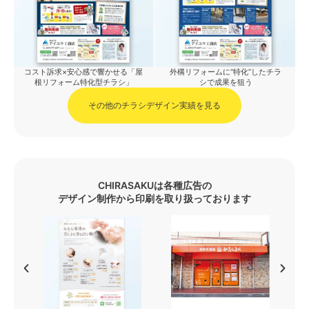
コスト訴求×安心感で響かせる「屋
外構リフォームに“特化”したチラ
根リフォーム特化型チラシ」
シで成果を狙う
その他のチラシデザイン実績を見る
CHIRASAKUは各種広告の
デザイン制作から印刷を取り扱っております