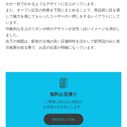
かが一目でわかるようなデザインに仕上がっています。
また、オープン記念の特典を下段にまとめることで、商品群に目を通
して魅力を感じてもらったユーザーの一押しをするレイアウトにして
います。
印象的な左上のリボンや枠のデザインが女性っぽいイメージを演出し
ました。
右下の地図は、駅前の立地の良い店舗特性を活かして駅周辺のみに表
示範囲を絞る事で、お店の位置が明確になっています。
無料お見積り
ご希望に合わせた場合の
お見積りをお出しします。
無料見積もり依頼