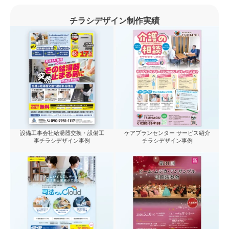
チラシデザイン制作実績
設備工事会社給湯器交換・設備工
ケアプランセンター サービス紹介
事チラシデザイン事例
チラシデザイン事例