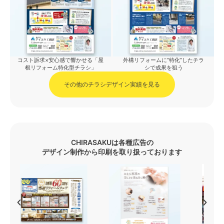
コスト訴求×安心感で響かせる「屋
外構リフォームに“特化”したチラ
根リフォーム特化型チラシ」
シで成果を狙う
その他のチラシデザイン実績を見る
CHIRASAKUは各種広告の
デザイン制作から印刷を取り扱っております