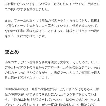
る仕様になっています。FAX送信に対応したレイアウトで、用紙とし
ての使いやすさも重視しました。
また、フォームの近くには商品の写真を小さく再掲しており、最後ま
で商品イメージを失わないよう工夫しています。情報過多にならず、
なおかつ丁寧に導線を設けることによって、訴求から注文までの流れ
をスムーズにつなげています。
まとめ
温泉の香りという感覚的な要素を視覚と文字で伝えるために、ビジュ
アルとレイアウトの両面からアプローチした今回の販促チラシ。商品
の魅力をしっかりと伝えながらも、販促ツールとしての実用性を最大
限に活かす設計となっています。
CHIRASAKUでは、商品の世界観に合わせたデザインはもちろん、販
促の導線や使いやすさまでを視野に入れたチラシ制作を行っていま
す。「魅力はあるけど伝えきれていない」「販促物の成果をもっと上
げたい」とお考えの方は、ぜひ一度CHIRASAKUまでご相談くださ