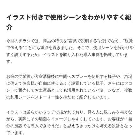
イラスト付きで使用シーンをわかりやすく紹
介
今回のチラシでは、商品の特長を“言葉で説明する”だけでなく、“視覚
で伝える”ことにも重点を置きました。そこで、使用シーンを分かりや
すく説明するため、イラストを取り入れた導入事例を掲載していま
す。
お宿の従業員が客室清掃後に空間へスプレーを使用する様子や、浴場
に備えてお客様が自由に使えるよう設置している様子、さらにはフロ
ントで販売してお土産品としても活用されているパターンなど、複数
の利用シーンをストーリー性を持たせて紹介しています。
イラストは柔らかいタッチで描かれており、見る人に親しみを与えな
がら、実際にその場面をイメージしやすくしています。お客様が「自
分の施設でも導入できそうだ」と思えるきっかけを与える設計となっ
ています。