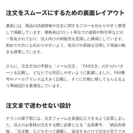
注文をスムーズにするための裏面レイアウト
裏面には、商品の詳細情報や注文に関するフローを分かりやすく整理
して掲載しています。価格表は1ロット単位での金額や割引率などが
一覧化されており、法人向けの卸販売を意識した構成にしています。
初めての方にも伝わりやすいよう、色分けや罫線を活用して視線の動
きを誘導しています。
さらに、注文方法の手順も「メール注文」「FAX注文」の2つのパタ
ーンを記載し、どなたでも対応しやすいように配慮しました。FAX番
号やメールアドレスは大きく記載し、すぐに行動に移してもらえるよ
う導線設計を最適化しています。
注文まで迷わせない設計
チラシの最下部には、注文フォームを直接記入できるよう設置しまし
た。法人のお客様が注文する際に必要となる「会員番号」「納品先情
報」「注文数」などをすべて網羅し、送信するだけで注文が完了でき