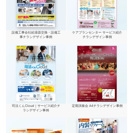
設備工事会社給湯器交換・設備工
ケアプランセンター サービス紹介
事チラシデザイン事例
チラシデザイン事例
司法くんCloud｜サービス紹介チ
定期演奏会 A4チラシデザイン事例
ラシデザイン事例