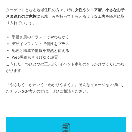
ターゲットとなる地域住民の方々、特に
女性やシニア層、小さなお子
さま連れのご家族
にも親しみを持ってもらえるような工夫を随所に取
り入れています。
手描き風のイラストでやわらかく
デザインフォントで個性をプラス
配色と構成で情報を整然と伝える
Web導線もさりげなく設置
こうした一つひとつの工夫が、イベント参加のきっかけづくりにつな
がります。
「やさしく・かわいく・わかりやすく」。そんなイメージを大切にし
たチラシをお考えの方は、ぜひご相談ください。