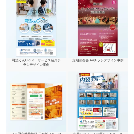
司法くんCloud｜サービス紹介チ
定期演奏会 A4チラシデザイン事例
ラシデザイン事例
ヒロ国立整骨院様 三つ折りリーフ
内装リフォームで暮らしをもっと