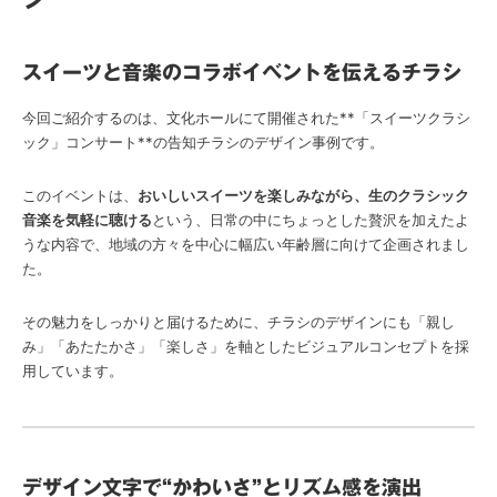
スイーツと音楽のコラボイベントを伝えるチラシ
今回ご紹介するのは、文化ホールにて開催された**「スイーツクラシ
ック」コンサート**の告知チラシのデザイン事例です。
このイベントは、
おいしいスイーツを楽しみながら、生のクラシック
音楽を気軽に聴ける
という、日常の中にちょっとした贅沢を加えたよ
うな内容で、地域の方々を中心に幅広い年齢層に向けて企画されまし
た。
その魅力をしっかりと届けるために、チラシのデザインにも「親し
み」「あたたかさ」「楽しさ」を軸としたビジュアルコンセプトを採
用しています。
デザイン文字で“かわいさ”とリズム感を演出