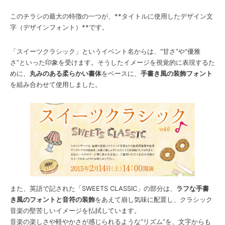
このチラシの最大の特徴の一つが、**タイトルに使用したデザイン文
字（デザインフォント）**です。
「スイーツクラシック」というイベント名からは、“甘さ”や“優雅
さ”といった印象を受けます。そうしたイメージを視覚的に表現するた
めに、
丸みのある柔らかい書体
をベースに、
手書き風の装飾フォント
を組み合わせて使用しました。
また、英語で記された「SWEETS CLASSIC」の部分は、
ラフな手書
き風のフォントと音符の装飾
をあえて崩し気味に配置し、クラシック
音楽の堅苦しいイメージを払拭しています。
音楽の楽しさや軽やかさが感じられるような“リズム”を、文字からも