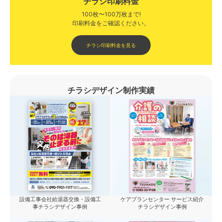
チラシ印刷料金
100枚〜100万枚まで!
印刷料金をご確認ください。​
チラシ印刷料金を見る
チラシデザイン制作実績
設備工事会社給湯器交換・設備工
ケアプランセンター サービス紹介
事チラシデザイン事例
チラシデザイン事例