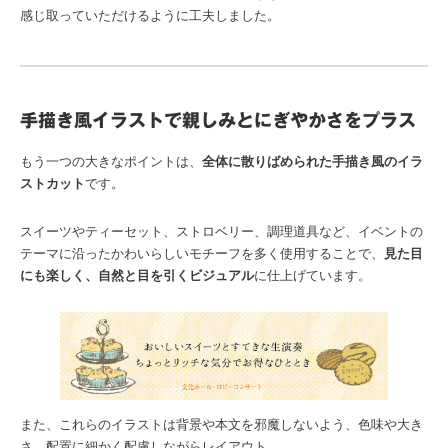
感じ取っていただけるように工夫しました。
手描き風イラストで親しみとにぎやかさをプラス
もう一つの大きなポイントは、
全体に散りばめられた手描き風のイラ
ストカット
です。
スイーツやティーセット、ストロベリー、調理道具など、イベントの
テーマに沿ったかわいらしいモチーフを多く使用することで、
見た目
にも楽しく、自然と目を引くビジュアル
に仕上げています。
また、これらのイラストは背景や本文を邪魔しないよう、色味や大き
さ、配置に細かく配慮しながらレイアウト。