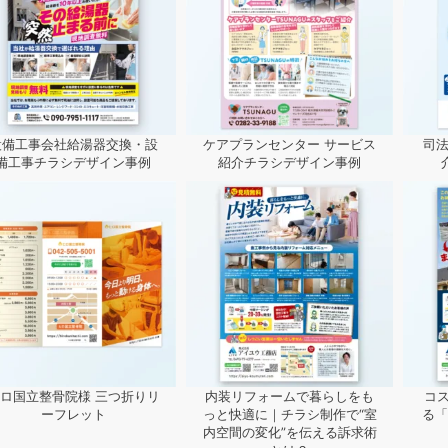
設備工事会社給湯器交換・設
ケアプランセンター サービス
司法
備工事チラシデザイン事例
紹介チラシデザイン事例
ロ国立整骨院様 三つ折りリ
内装リフォームで暮らしをも
コ
ーフレット
っと快適に｜チラシ制作で“室
る「
内空間の変化”を伝える訴求術