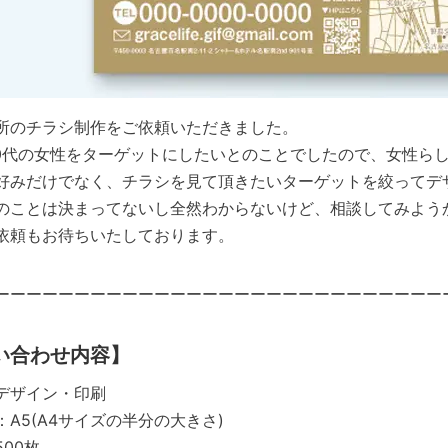
所のチラシ制作をご依頼いただきました。
30代の女性をターゲットにしたいとのことでしたので、女性ら
好みだけでなく、チラシを見て頂きたいターゲットを絞ってデ
のことは決まってないし全然わからないけど、相談してみよう
依頼もお待ちいたしております。
ーーーーーーーーーーーーーーーーーーーーーーーーーーーー
い合わせ内容】
デザイン・印刷
A5(A4サイズの半分の大きさ)
00枚