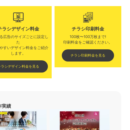
チラシデザイン料金
チラシ印刷料金
る広告のサイズごとに設定し
100枚〜100万枚まで!
た
印刷料金をご確認ください。​
やすいデザイン料金をご紹介
します。​​
チラシ印刷料金を見る
チラシデザイン料金を見る
作実績