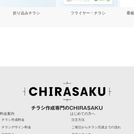
フライヤー・チラシ
看板・カッティングシート
チラシ作成専門のCHIRASAKU
料金案内
はじめての方へ
チラシ作成料金
注文方法
チラシデザイン料金
ご発注からチラシ完成までの流れ