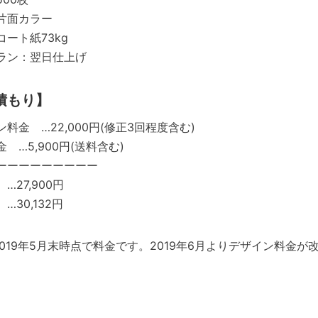
片面カラー
ート紙73kg
ラン：翌日仕上げ
積もり】
料金 …22,000円(修正3回程度含む)
 …5,900円(送料含む)
ーーーーーーーーー
…27,900円
…30,132円
2019年5月末時点で料金です。2019年6月よりデザイン料金