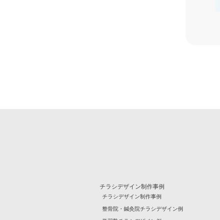
ダイレクトメール
折り込みチラシ
チラシデザイン制作事例
チラシデザイン制作事例
整骨院・鍼灸院チラシデザイン例