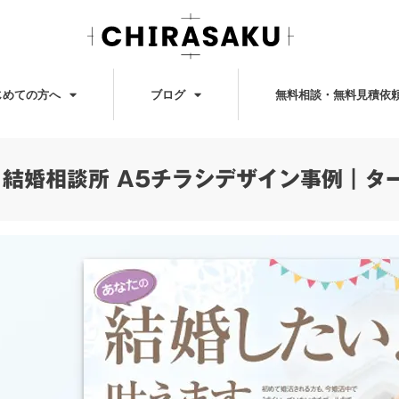
じめての方へ
ブログ
無料相談・無料見積依
結婚相談所 A5チラシデザイン事例｜タ