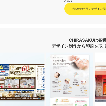
とは？
その他のチラシデザイン実
CHIRASAKUは各
デザイン制作から印刷を取