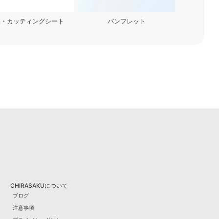
パンフレット
リーフレット
CHIRASAKUについて
ブログ
注意事項