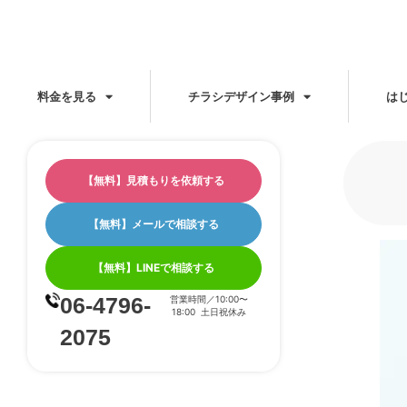
料金を見る
チラシデザイン事例
は
【無料】見積もりを依頼する
【無料】メールで相談する
【無料】LINEで相談する
06-4796-
営業時間／10:00〜
18:00 土日祝休み
2075