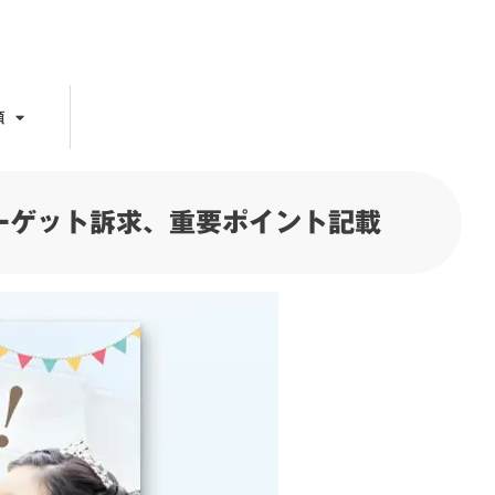
頼
ーゲット訴求、重要ポイント記載