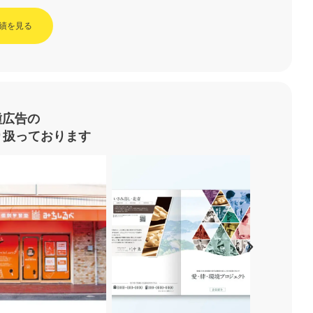
績を見る
種広告の
り扱っております