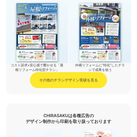
コスト訴求×安心感で響かせる「屋
外構リフォームに“特化”したチラ
根リフォーム特化型チラシ」
シで成果を狙う
その他のチラシデザイン実績を見る
CHIRASAKUは各種広告の
デザイン制作から印刷を取り扱っております