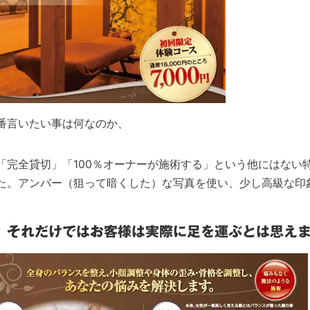
番言いたい事は何なのか、
「完全貸切」「100％オーナーが施術する」という他にはない
た。アンバー（狙って暗くした）な写真を使い、少し高級な印
、それだけではお客様は実際に足を運ぶとは思え