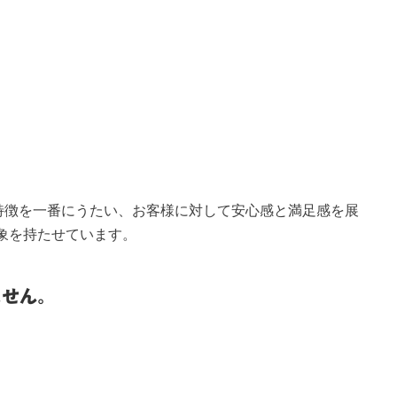
特徴を一番にうたい、お客様に対して安心感と満足感を展
象を持たせています。
ません。