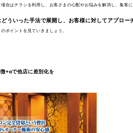
な場合はチラシを利用し、お客さまの心配やお悩みを解消し、集客に
はどういった手法で展開し、お客様に対してアプロー
りのポイントを見ていきましょう。
徴+αで他店に差別化を