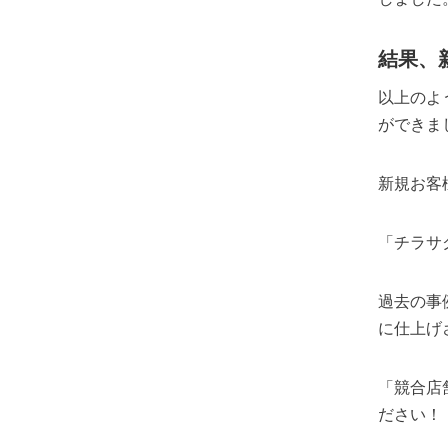
結果、
以上のよ
ができま
新規お客
「チラサ
過去の事
に仕上げ
「競合店
ださい！