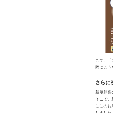
こで、「
際にこう
さらに
新規顧客
そこで、
ここのお
しました