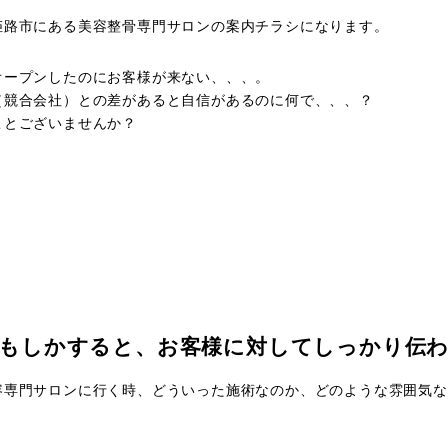
姫路市にある美容整骨専門サロンの案内チラシになります。
オープンしたのにお客様が来ない、、、。
（競合会社）との差があると自信があるのに何で、、、？
ことございませんか？
もしかすると、お客様に対してしっかり伝
容専門サロンに行く時、どういった施術なのか、どのような雰囲気な