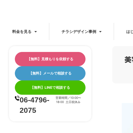
料金を見る
チラシデザイン事例
は
美
【無料】見積もりを依頼する
【無料】メールで相談する
【無料】LINEで相談する
06-4796-
営業時間／10:00〜
18:00 土日祝休み
2075