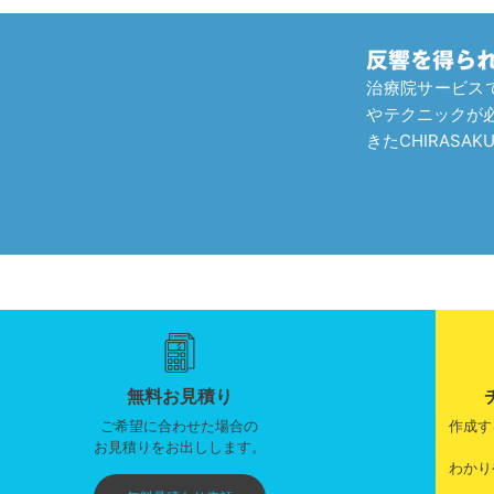
反響を得ら
治療院サービス
やテクニックが必
きたCHIRAS
無料お見積り
ご希望に合わせた場合の
作成す
お見積りをお出しします。
わかり