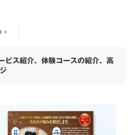
頼
ービス紹介、体験コースの紹介、高
ジ