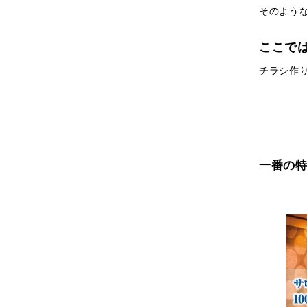
そのよう
ここで
チラシ作
一番の特