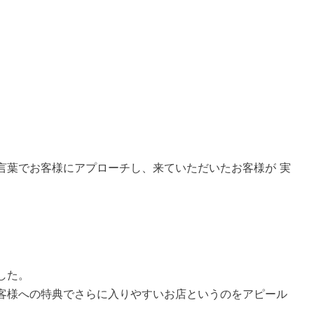
言葉でお客様にアプローチし、来ていただいたお客様が 実
。
した。
お客様への特典でさらに入りやすいお店というのをアピール