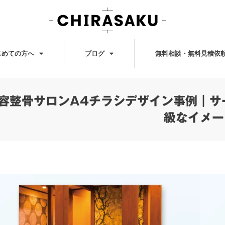
じめての方へ
ブログ
無料相談・無料見積依
容整骨サロンA4チラシデザイン事例｜サ
級なイメー