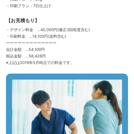
・印刷プラン：7日仕上げ
【お見積もり】
・デザイン料金 …40,000円(修正3回程度含む)
・印刷料金 …14,100円(送料含む)
ーーーーーーーーーーーーー
合計金額 …54,100円
税込金額 …58,428円
※上記は2019年5月時点での料金です。