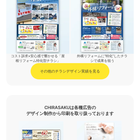
コスト訴求×安心感で響かせる「屋
外構リフォームに“特化”したチラ
根リフォーム特化型チラシ」
シで成果を狙う
その他のチラシデザイン実績を見る
CHIRASAKUは各種広告の
デザイン制作から印刷を取り扱っております