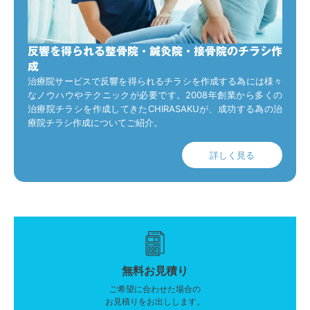
反響を得られる整骨院・鍼灸院・接骨院のチラシ作
成
治療院サービスで反響を得られるチラシを作成する為には様々
なノウハウやテクニックが必要です。2008年創業から多くの
治療院チラシを作成してきたCHIRASAKUが、成功する為の治
療院チラシ作成についてご紹介。
詳しく見る
無料お見積り
ご希望に合わせた場合の
お見積りをお出しします。