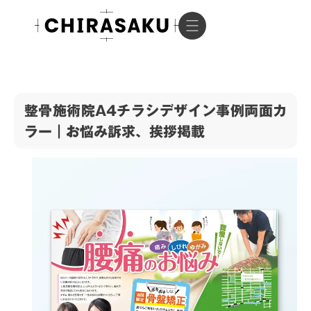
整骨施術院A4チラシデザイン事例両面カ
ラー｜お悩み訴求、挨拶掲載