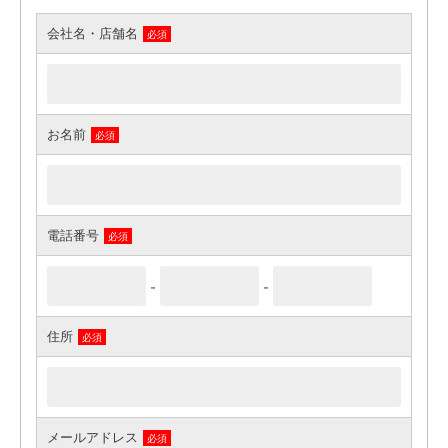
会社名・店舗名
必須
お名前
必須
電話番号
必須
-
-
住所
必須
メールアドレス
必須