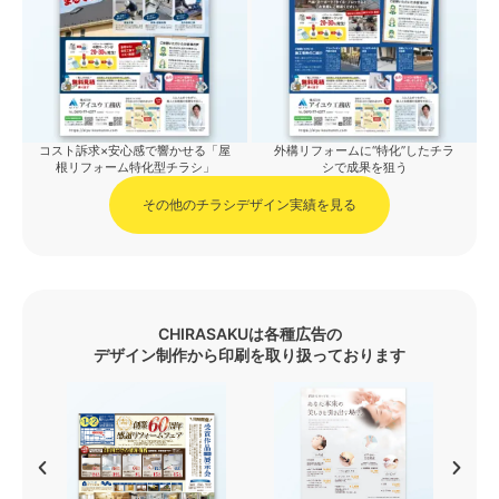
コスト訴求×安心感で響かせる「屋
外構リフォームに“特化”したチラ
根リフォーム特化型チラシ」
シで成果を狙う
その他のチラシデザイン実績を見る
CHIRASAKUは各種広告の
デザイン制作から印刷を取り扱っております