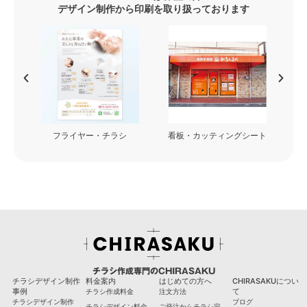
デザイン制作から印刷を取り扱っております
フライヤー・チラシ
看板・カッティングシート
チラシ作成専門のCHIRASAKU
チラシデザイン制作
料金案内
はじめての方へ
CHIRASAKUについ
事例
て
チラシ作成料金
注文方法
チラシデザイン制作
ブログ
チラシデザイン料金
ご発注からチラシ完