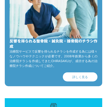
反響を得られる整骨院・鍼灸院・接骨院のチラシ作
成
治療院サービスで反響を得られるチラシを作成する為には様々
なノウハウやテクニックが必要です。2008年創業から多くの
治療院チラシを作成してきたCHIRASAKUが、成功する為の治
療院チラシ作成についてご紹介。
詳しく見る