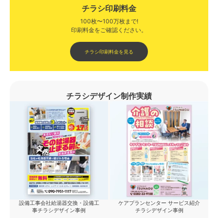
チラシ印刷料金
100枚〜100万枚まで!
印刷料金をご確認ください。​
チラシ印刷料金を見る
チラシデザイン制作実績
設備工事会社給湯器交換・設備工
ケアプランセンター サービス紹介
事チラシデザイン事例
チラシデザイン事例