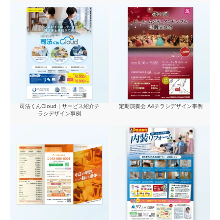
司法くんCloud｜サービス紹介チ
定期演奏会 A4チラシデザイン事例
ラシデザイン事例