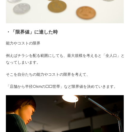
・「限界値」に達した時
能力やコストの限界
例えばチラシを配る範囲にしても、最大規模を考えると「全人口」と
なってしまいます。
そこを自分たちの能力やコストの限界を考えて、
「店舗から半径○kmの□□世帯」など限界値を決めていきます。