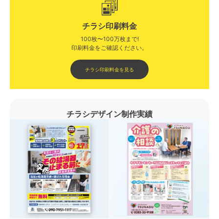
チラシ印刷料金
100枚〜100万枚まで!
印刷料金をご確認ください。​
チラシ印刷料金を見る
チラシデザイン制作実績