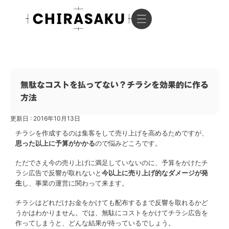
無駄なコストを払ってない？チラシを効果的に作る
方法
更新日 : 2016年10月13日
チラシを作成するのは集客をして売り上げを高めるためですが、
思った以上に予算がかかる
ので悩みどころです。
ただでさえ今の売り上げに満足していないのに、予算をかけたチ
ラシ広告で反響が取れないと
今以上に売り上げ的なダメージが発
生
し、事業の運営に関わって来ます。
チラシはどれだけお金をかけても配布するまで反響を取れるかど
うかはわかりません。では、無駄にコストをかけてチラシ広告を
作ってしまうと、どんな結果が待っているでしょう。