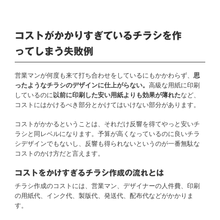
コストがかかりすぎているチラシを作
ってしまう失敗例
営業マンが何度も来て打ち合わせをしているにもかかわらず、
思
ったようなチラシのデザインに仕上がらない。
高級な用紙に印刷
しているのに
以前に印刷した安い用紙よりも効果が薄れた
など、
コストにはかけるべき部分とかけてはいけない部分があります。
コストがかかるということは、それだけ反響を得てやっと安いチ
ラシと同レベルになります。予算が高くなっているのに良いチラ
シデザインでもないし、反響も得られないというのが一番無駄な
コストのかけ方だと言えます。
コストをかけすぎるチラシ作成の流れとは
チラシ作成のコストには、営業マン、デザイナーの人件費、印刷
の用紙代、インク代、製版代、発送代、配布代などがかかりま
す。