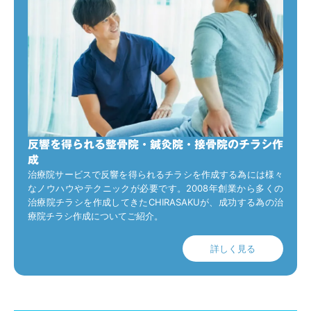
反響を得られる整骨院・鍼灸院・接骨院のチラシ作
成
治療院サービスで反響を得られるチラシを作成する為には様々
なノウハウやテクニックが必要です。2008年創業から多くの
治療院チラシを作成してきたCHIRASAKUが、成功する為の治
療院チラシ作成についてご紹介。
詳しく見る