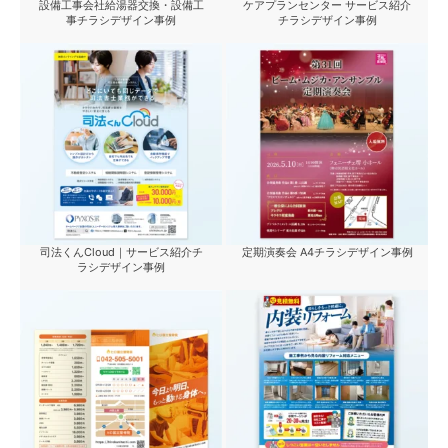
設備工事会社給湯器交換・設備工
ケアプランセンター サービス紹介
事チラシデザイン事例
チラシデザイン事例
司法くんCloud｜サービス紹介チ
定期演奏会 A4チラシデザイン事例
ラシデザイン事例