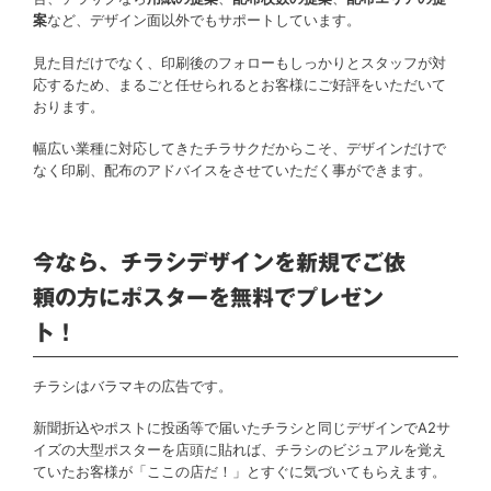
案
など、デザイン面以外でもサポートしています。
見た目だけでなく、印刷後のフォローもしっかりとスタッフが対
応するため、まるごと任せられるとお客様にご好評をいただいて
おります。
幅広い業種に対応してきたチラサクだからこそ、デザインだけで
なく印刷、配布のアドバイスをさせていただく事ができます。
今なら、チラシデザインを新規でご依
頼の方にポスターを無料でプレゼン
ト！
チラシはバラマキの広告です。
新聞折込やポストに投函等で届いたチラシと同じデザインでA2サ
イズの大型ポスターを店頭に貼れば、チラシのビジュアルを覚え
ていたお客様が「ここの店だ！」とすぐに気づいてもらえます。