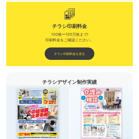
チラシ印刷料金
100枚〜100万枚まで!
印刷料金をご確認ください。​
チラシ印刷料金を見る
チラシデザイン制作実績