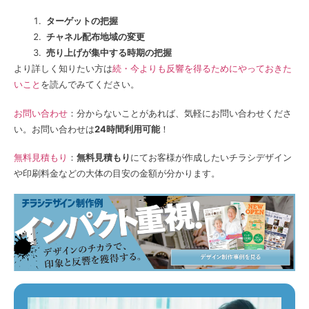
ターゲットの把握
チャネル配布地域の変更
売り上げが集中する時期の把握
より詳しく知りたい方は
続・今よりも反響を得るためにやっておきた
いこと
を読んでみてください。
お問い合わせ
：分からないことがあれば、気軽にお問い合わせくださ
い。お問い合わせは
24時間利用可能
！
無料見積もり
：
無料見積もり
にてお客様が作成したいチラシデザイン
や印刷料金などの大体の目安の金額が分かります。