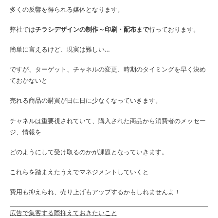
多くの反響を得られる媒体となります。
弊社では
チラシデザインの制作～印刷・配布まで
行っております。
簡単に言えるけど、現実は難しい…
ですが、ターゲット、チャネルの変更、時期のタイミングを早く決め
ておかないと
売れる商品の購買が日に日に少なくなっていきます。
チャネルは重要視されていて、購入された商品から消費者のメッセー
ジ、情報を
どのようにして受け取るのかが課題となっていきます。
これらを踏まえたうえでマネジメントしていくと
費用も抑えられ、売り上げもアップするかもしれませんよ！
広告で集客する際抑えておきたいこと