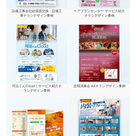
設備工事会社給湯器交換・設備工
ケアプランセンター サービス紹介
事チラシデザイン事例
チラシデザイン事例
司法くんCloud｜サービス紹介チ
定期演奏会 A4チラシデザイン事例
ラシデザイン事例