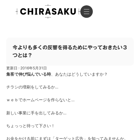
今よりも多くの反響を得るためにやっておきたい３
つとは？
更新日 : 2016年5月31日
集客で伸び悩んでいる時
、あなたはどうしていますか？
チラシの増刷をしてみるか…
ｗｅｂでホームページを作らないと…
新しい事業に手を出してみるか…
ちょっっと待って下さい！
お金をかける前にまずは「ターゲット広告」を知ってみませんか。