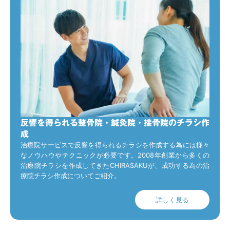
反響を得られる整骨院・鍼灸院・接骨院のチラシ作
成
治療院サービスで反響を得られるチラシを作成する為には様々
なノウハウやテクニックが必要です。2008年創業から多くの
治療院チラシを作成してきたCHIRASAKUが、成功する為の治
療院チラシ作成についてご紹介。
詳しく見る