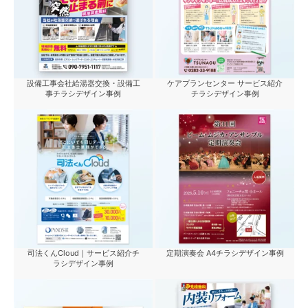
設備工事会社給湯器交換・設備工
ケアプランセンター サービス紹介
事チラシデザイン事例
チラシデザイン事例
司法くんCloud｜サービス紹介チ
定期演奏会 A4チラシデザイン事例
ラシデザイン事例