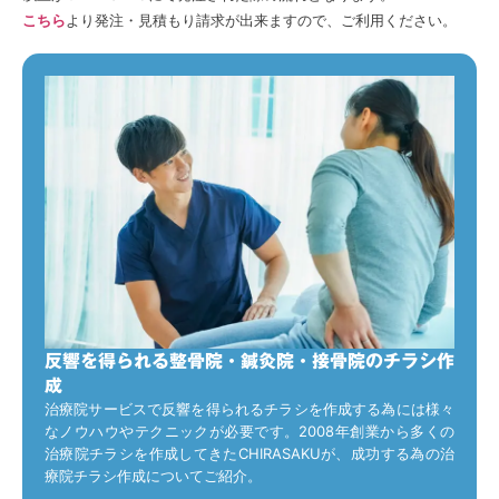
こちら
より発注・見積もり請求が出来ますので、ご利用ください。
反響を得られる整骨院・鍼灸院・接骨院のチラシ作
成
治療院サービスで反響を得られるチラシを作成する為には様々
なノウハウやテクニックが必要です。2008年創業から多くの
治療院チラシを作成してきたCHIRASAKUが、成功する為の治
療院チラシ作成についてご紹介。