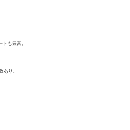
。
ートも豊富。
数あり。