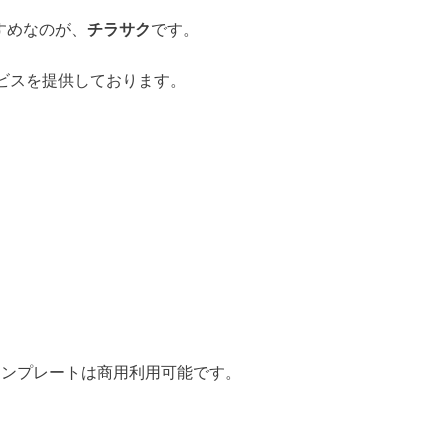
すめなのが、
チラサク
です。
ビスを提供しております。
部無料テンプレートは商用利用可能です。