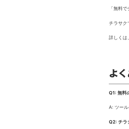
「無料で
チラサク
詳しくは
よく
Q1: 
A: ツー
Q2: 