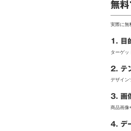
無料
実際に無
1. 
ターゲッ
2. 
デザイン
3. 
商品画像
4. 