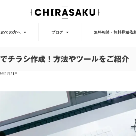
じめての方へ
ブログ
無料相談・無料見積依
でチラシ作成！方法やツールをご紹介
25年1月21日