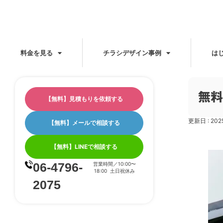
料金を見る
チラシデザイン事例
は
無料
【無料】見積もりを依頼する
更新日 : 20
【無料】メールで相談する
【無料】LINEで相談する
06-4796-
営業時間／10:00〜
18:00 土日祝休み
2075