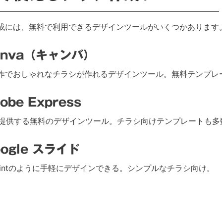
成には、無料で利用できるデザインツールがいくつかあります
Canva（キャンバ）
作でおしゃれなチラシが作れるデザインツール。無料テンプレ
dobe Express
eが提供する無料のデザインツール。チラシ向けテンプレートも多
oogle スライド
Pointのように手軽にデザインできる。シンプルなチラシ向け。