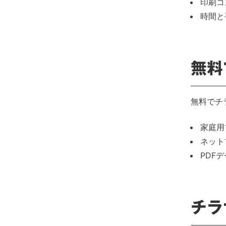
印刷コ
時間と
無料
無料でチ
家庭用
ネット
PDF
チラ