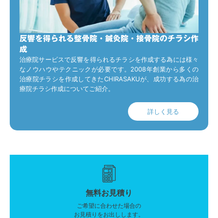
反響を得られる整骨院・鍼灸院・接骨院のチラシ作
成
治療院サービスで反響を得られるチラシを作成する為には様々
なノウハウやテクニックが必要です。2008年創業から多くの
治療院チラシを作成してきたCHIRASAKUが、成功する為の治
療院チラシ作成についてご紹介。
詳しく見る
無料お見積り
ご希望に合わせた場合の
お見積りをお出しします。