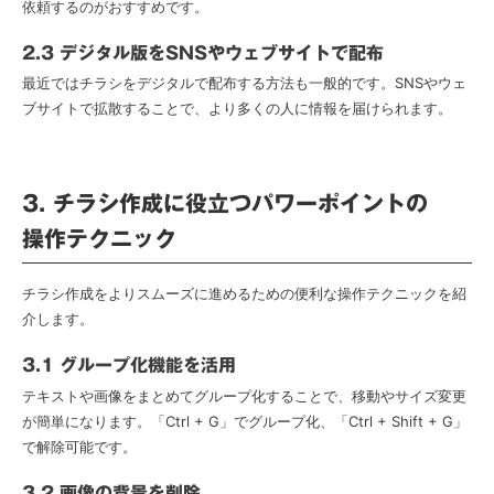
依頼するのがおすすめです。
2.3 デジタル版をSNSやウェブサイトで配布
最近ではチラシをデジタルで配布する方法も一般的です。SNSやウェ
ブサイトで拡散することで、より多くの人に情報を届けられます。
3. チラシ作成に役立つパワーポイントの
操作テクニック
チラシ作成をよりスムーズに進めるための便利な操作テクニックを紹
介します。
3.1 グループ化機能を活用
テキストや画像をまとめてグループ化することで、移動やサイズ変更
が簡単になります。「Ctrl + G」でグループ化、「Ctrl + Shift + G」
で解除可能です。
3.2 画像の背景を削除