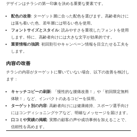
デザインはチラシの第一印象を決める重要な要素です。
配色の改善
: ターゲット層に合った配色を選びます。高齢者向けに
は落ち着いた色、若年層には明るい色を使用。
フォントサイズとスタイル
: 読みやすさを重視したフォントを使用
します。特に、高齢者向けには大きな文字が効果的です。
重要情報の強調
: 初回割引やキャンペーン情報を目立たせる工夫を
します。
内容の改善
チラシの内容がターゲットに響いていない場合、以下の改善を検討し
ます：
キャッチコピーの刷新
: 「慢性的な腰痛改善！」や「初回限定無料
体験！」など、インパクトのあるコピーを採用。
ターゲット別の内容
: 高齢者向けには健康維持、スポーツ選手向け
にはコンディショニングケアなど、明確なメッセージを届けます。
口コミや実績の掲載
: 実際の顧客の声や成功事例を加えることで、
信頼性を高めます。