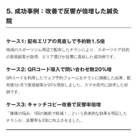
5. 成功事例：改善で反響が倍増した鍼灸
院
ケース1: 配布エリアの見直しで予約数1.5倍
地域のスポーツジム周辺で配布したチラシにより、スポーツケア目的
の新規顧客が急増。エリア選びが反響に直結した成功例です。
ケース2: QRコード導入で問い合わせ数20％増
QRコードを利用したウェブ予約フォームをチラシに掲載した結果、配
布後1か月で新規顧客が20％増加しました。スマホ世代に訴求した好
例です。
ケース3: キャッチコピー改善で反響率倍増
「膝痛の悩み、1回の施術で軽減！」という具体的な効果を明記した
チラシが、反響率を2倍に向上させました。