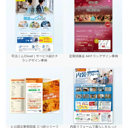
司法くんCloud｜サービス紹介チ
定期演奏会 A4チラシデザイン事例
ラシデザイン事例
ヒロ国立整骨院様 三つ折りリーフ
内装リフォームで暮らしをもっと