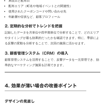
来院日と配布日
配布エリア（町名や地域イベントとの関連性）
使用されたクーポンコードや問い合わせ先
年齢層や症状など、顧客プロフィール
2. 定期的な分析でトレンドを把握
記録したデータを月単位や四半期単位で分析することで、どのエリア
やタイミングが最も効果的だったかを確認できます。特に、季節によ
る反響の変動を分析することで、次回の施策に活かせます。
3. 顧客管理システム（CRM）の導入
顧客管理システムを活用することで、反響データを一元管理でき、効
率的なマーケティング施策を計画できます。
4. 効果が薄い場合の改善ポイント
デザインの見直し