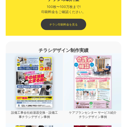
100枚〜100万枚まで!
印刷料金をご確認ください。​
チラシ印刷料金を見る
チラシデザイン制作実績
設備工事会社給湯器交換・設備工
ケアプランセンター サービス紹介
事チラシデザイン事例
チラシデザイン事例