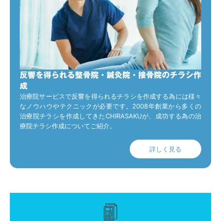
反響を得られる整骨院・鍼灸院・接骨院のチラシ作
成
治療院サービスで反響を得られるチラシを作成する為には様々
なノウハウやテクニックが必要です。2008年創業から多くの
治療院チラシを作成してきたCHIRASAKUが、成功する為の治
療院チラシ作成についてご紹介。
詳しく見る