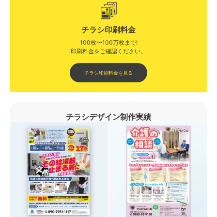
チラシ印刷料金
100枚〜100万枚まで!
印刷料金をご確認ください。​
チラシ印刷料金を見る
チラシデザイン制作実績