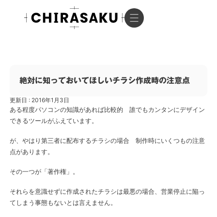
絶対に知っておいてほしいチラシ作成時の注意点
更新日 : 2016年1月3日
ある程度パソコンの知識があれば比較的 誰でもカンタンにデザイン
できるツールがふえています。
が、やはり第三者に配布するチラシの場合 制作時にいくつもの注意
点があります。
その一つが「著作権」。
それらを意識せずに作成されたチラシは最悪の場合、営業停止に陥っ
てしまう事態もないとは言えません。