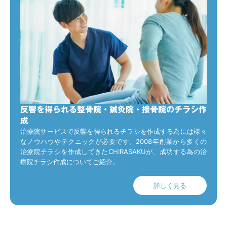
反響を得られる整骨院・鍼灸院・接骨院のチラシ作
成
治療院サービスで反響を得られるチラシを作成する為には様々
なノウハウやテクニックが必要です。2008年創業から多くの
治療院チラシを作成してきたCHIRASAKUが、成功する為の治
療院チラシ作成についてご紹介。
詳しく見る