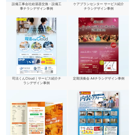
設備工事会社給湯器交換・設備工
ケアプランセンター サービス紹介
事チラシデザイン事例
チラシデザイン事例
司法くんCloud｜サービス紹介チ
定期演奏会 A4チラシデザイン事例
ラシデザイン事例