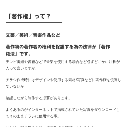
「著作権」って？
文芸／美術／音楽作品など
著作物の著作者の権利を保護する為の法律が「著作
権法」です。
テレビ番組や書籍などで音楽を使用する場合など必ずどこかに注釈が
入って言いますが、
チラシ作成時にはデザインや使用する素材/写真などに著作権を侵害し
ていないか
確認しながら制作する必要があります。
よくあるのがインターネットで掲載されていた写真をダウンロードし
てそのままチラシに使用する事。