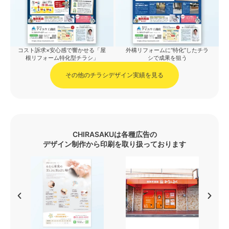
コスト訴求×安心感で響かせる「屋
外構リフォームに“特化”したチラ
根リフォーム特化型チラシ」
シで成果を狙う
その他のチラシデザイン実績を見る
CHIRASAKUは各種広告の
デザイン制作から印刷を取り扱っております