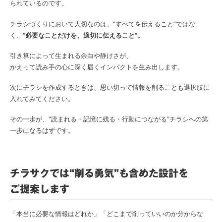
られているのです。
チラシづくりにおいて大切なのは、“すべてを伝えること”ではな
く、
“必要なことだけを、適切に伝えること”。
引き算によって生まれる余白や静けさが、
かえって読み手の心に深く届くインパクトを生み出します。
次にチラシを作成するときは、思い切って情報を削ることも選択肢に
入れてみてください。
その一歩が、“読まれる・記憶に残る・行動につながる”チラシへの第
一歩になるはずです。
チラサクでは“削る勇気”も含めた設計を
ご提案します
「本当に必要な情報はどれか」「どこまで削っていいのか分からな