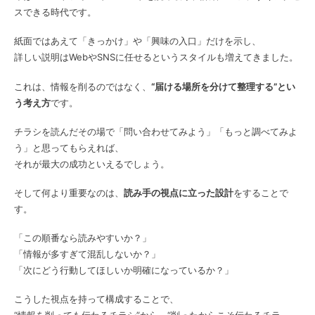
スできる時代です。
紙面ではあえて「きっかけ」や「興味の入口」だけを示し、
詳しい説明はWebやSNSに任せるというスタイルも増えてきました。
これは、情報を削るのではなく、
“届ける場所を分けて整理する”とい
う考え方
です。
チラシを読んだその場で「問い合わせてみよう」「もっと調べてみよ
う」と思ってもらえれば、
それが最大の成功といえるでしょう。
そして何より重要なのは、
読み手の視点に立った設計
をすることで
す。
「この順番なら読みやすいか？」
「情報が多すぎて混乱しないか？」
「次にどう行動してほしいか明確になっているか？」
こうした視点を持って構成することで、