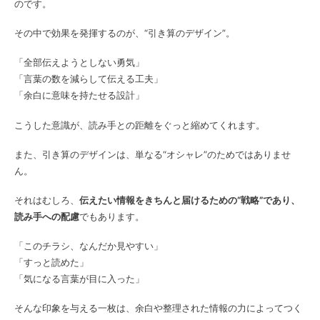
のです。
その中で効果を発揮するのが、“引き算のデザイン”。
「全部伝えようとしない勇気」
「言葉の数を減らして伝える工夫」
「余白に意味を持たせる設計」
こうした意識が、読み手との距離をぐっと縮めてくれます。
また、引き算のデザインは、単なる“オシャレ”のためではありませ
ん。
それはむしろ、
伝えたい情報をきちんと届けるための“戦略”であり、
読み手への配慮
でもあります。
「このチラシ、なんだか見やすい」
「すっと読めた」
「気になる言葉が目に入った」
そんな印象を与える一枚は、余白や整理された情報の力によってつく