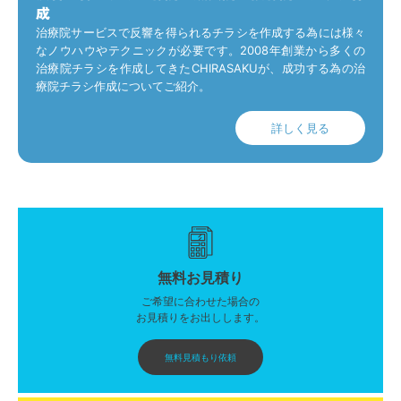
成
治療院サービスで反響を得られるチラシを作成する為には様々
なノウハウやテクニックが必要です。2008年創業から多くの
治療院チラシを作成してきたCHIRASAKUが、成功する為の治
療院チラシ作成についてご紹介。
詳しく見る
無料お見積り
ご希望に合わせた場合の
お見積りをお出しします。
無料見積もり依頼