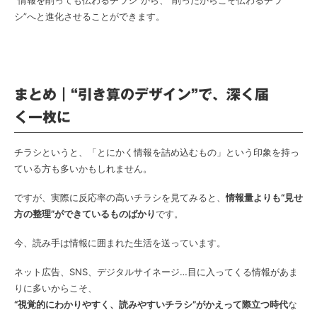
“情報を削っても伝わるチラシ”から、“削ったからこそ伝わるチラ
シ”へと進化させることができます。
まとめ｜“引き算のデザイン”で、深く届
く一枚に
チラシというと、「とにかく情報を詰め込むもの」という印象を持っ
ている方も多いかもしれません。
ですが、実際に反応率の高いチラシを見てみると、
情報量よりも“見せ
方の整理”ができているものばかり
です。
今、読み手は情報に囲まれた生活を送っています。
ネット広告、SNS、デジタルサイネージ…目に入ってくる情報があま
りに多いからこそ、
“視覚的にわかりやすく、読みやすいチラシ”がかえって際立つ時代
な