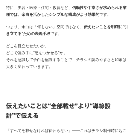
特に、美容・医療・住宅・教育など、
信頼性や丁寧さが求められる業
種では、余白を活かしたシンプルな構成がより効果的
です。
つまり、余白は「何もない」空間ではなく、
伝えたいことを明確に“引
き立てる”ための表現手段
です。
どこを目立たせたいか。
どこで読み手に“息をつかせる”か。
それを意識して余白を配置することで、チラシの読みやすさと印象は
大きく変わっていきます。
伝えたいことは“全部載せ”より“導線設
計”で伝える
「すべてを載せなければ伝わらない」――これはチラシ制作時に起こ