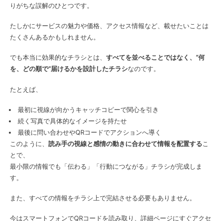
りがちな誤解のひとつです。
たしかにサービスの魅力や価格、アクセス情報など、載せたいことは
たくさんあるかもしれません。
でも本当に効果的なチラシとは、
すべてを並べることではなく、“何
を、どの順で”届けるかを設計したチラシ
なのです。
たとえば、
最初に視線が向かうキャッチコピーで関心を引き
続く写真で具体的なイメージを持たせ
最後に問い合わせやQRコードでアクションへ導く
このように、
読み手の視線と感情の動きに合わせて情報を配置する
こ
とで、
最小限の情報でも「伝わる」「行動につながる」チラシが完成しま
す。
また、すべての情報をチラシ上で完結させる必要もありません。
今はスマートフォンでQRコードを読み取り、詳細ページにすぐアクセ