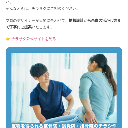
い」
そんなときは、チラサクにご相談ください。
プロのデザイナーが目的に合わせて、
情報設計から余白の活かし方ま
で丁寧にご提案
いたします。
👉
チラサク公式サイトを見る
反響を得られる整骨院・鍼灸院・接骨院のチラシ作